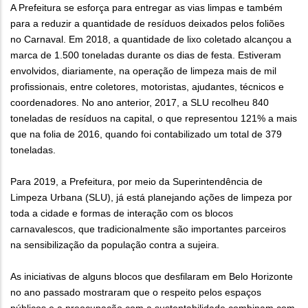
A Prefeitura se esforça para entregar as vias limpas e também
para a reduzir a quantidade de resíduos deixados pelos foliões
no Carnaval. Em 2018, a quantidade de lixo coletado alcançou a
marca de 1.500 toneladas durante os dias de festa. Estiveram
envolvidos, diariamente, na operação de limpeza mais de mil
profissionais, entre coletores, motoristas, ajudantes, técnicos e
coordenadores. No ano anterior, 2017, a SLU recolheu 840
toneladas de resíduos na capital, o que representou 121% a mais
que na folia de 2016, quando foi contabilizado um total de 379
toneladas.
Para 2019, a Prefeitura, por meio da Superintendência de
Limpeza Urbana (SLU), já está planejando ações de limpeza por
toda a cidade e formas de interação com os blocos
carnavalescos, que tradicionalmente são importantes parceiros
na sensibilização da população contra a sujeira.
As iniciativas de alguns blocos que desfilaram em Belo Horizonte
no ano passado mostraram que o respeito pelos espaços