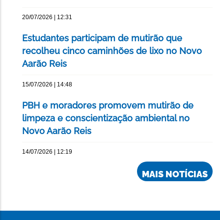
20/07/2026 | 12:31
Estudantes participam de mutirão que
recolheu cinco caminhões de lixo no Novo
Aarão Reis
15/07/2026 | 14:48
PBH e moradores promovem mutirão de
limpeza e conscientização ambiental no
Novo Aarão Reis
14/07/2026 | 12:19
MAIS NOTÍCIAS