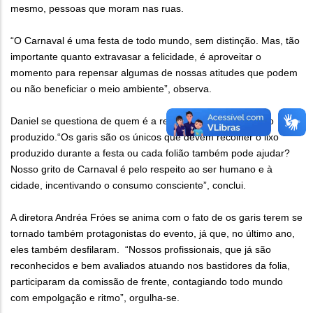
mesmo, pessoas que moram nas ruas.
“O Carnaval é uma festa de todo mundo, sem distinção. Mas, tão
importante quanto extravasar a felicidade, é aproveitar o
momento para repensar algumas de nossas atitudes que podem
ou não beneficiar o meio ambiente”, observa.
Daniel se questiona de quem é a responsabilidade pelo lixo
produzido.“Os garis são os únicos que devem recolher o lixo
produzido durante a festa ou cada folião também pode ajudar?
Nosso grito de Carnaval é pelo respeito ao ser humano e à
cidade, incentivando o consumo consciente”, conclui.
A diretora Andréa Fróes se anima com o fato de os garis terem se
tornado também protagonistas do evento, já que, no último ano,
eles também desfilaram. “Nossos profissionais, que já são
reconhecidos e bem avaliados atuando nos bastidores da folia,
participaram da comissão de frente, contagiando todo mundo
com empolgação e ritmo”, orgulha-se.