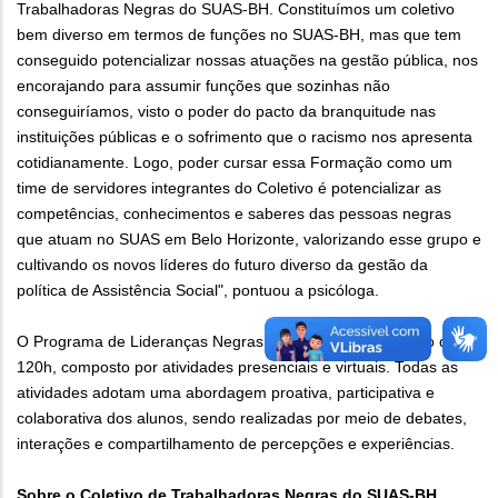
Trabalhadoras Negras do SUAS-BH. Constituímos um coletivo
bem diverso em termos de funções no SUAS-BH, mas que tem
conseguido potencializar nossas atuações na gestão pública, nos
encorajando para assumir funções que sozinhas não
conseguiríamos, visto o poder do pacto da branquitude nas
instituições públicas e o sofrimento que o racismo nos apresenta
cotidianamente. Logo, poder cursar essa Formação como um
time de servidores integrantes do Coletivo é potencializar as
competências, conhecimentos e saberes das pessoas negras
que atuam no SUAS em Belo Horizonte, valorizando esse grupo e
cultivando os novos líderes do futuro diverso da gestão da
política de Assistência Social", pontuou a psicóloga.
O Programa de Lideranças Negras na Gestão tem duração de
120h, composto por atividades presenciais e virtuais. Todas as
atividades adotam uma abordagem proativa, participativa e
colaborativa dos alunos, sendo realizadas por meio de debates,
interações e compartilhamento de percepções e experiências.
Sobre o Coletivo de Trabalhadoras Negras do SUAS-BH