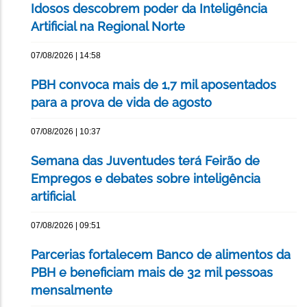
Idosos descobrem poder da Inteligência
Artificial na Regional Norte
07/08/2026 | 14:58
PBH convoca mais de 1,7 mil aposentados
para a prova de vida de agosto
07/08/2026 | 10:37
Semana das Juventudes terá Feirão de
Empregos e debates sobre inteligência
artificial
07/08/2026 | 09:51
Parcerias fortalecem Banco de alimentos da
PBH e beneficiam mais de 32 mil pessoas
mensalmente