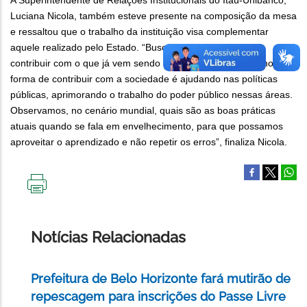
A Superintendente de Relações Institucionais do Itaú-Unibanco,
Luciana Nicola, também esteve presente na composição da mesa
e ressaltou que o trabalho da instituição visa complementar
aquele realizado pelo Estado. “Buscamos constantemente
contribuir com o que já vem sendo feito. Acreditamos que nossa
forma de contribuir com a sociedade é ajudando nas políticas
públicas, aprimorando o trabalho do poder público nessas áreas.
Observamos, no cenário mundial, quais são as boas práticas
atuais quando se fala em envelhecimento, para que possamos
aproveitar o aprendizado e não repetir os erros”, finaliza Nicola.
IMPRIMIR
ESTA
PÁGINA
Notícias Relacionadas
Prefeitura de Belo Horizonte fará mutirão de
repescagem para inscrições do Passe Livre