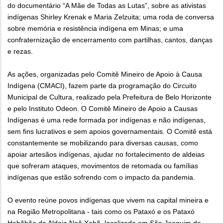
do documentário “A Mãe de Todas as Lutas”, sobre as ativistas
indígenas Shirley Krenak e Maria Zelzuita; uma roda de conversa
sobre memória e resistência indígena em Minas; e uma
confraternização de encerramento com partilhas, cantos, danças
e rezas.
As ações, organizadas pelo Comitê Mineiro de Apoio à Causa
Indígena (CMACI), fazem parte da programação do Circuito
Municipal de Cultura, realizado pela Prefeitura de Belo Horizonte
e pelo Instituto Odeon. O Comitê Mineiro de Apoio a Causas
Indígenas é uma rede formada por indígenas e não indígenas,
sem fins lucrativos e sem apoios governamentais. O Comitê está
constantemente se mobilizando para diversas causas, como
apoiar artesãos indígenas, ajudar no fortalecimento de aldeias
que sofreram ataques, movimentos de retomada ou famílias
indígenas que estão sofrendo com o impacto da pandemia.
O evento reúne povos indígenas que vivem na capital mineira e
na Região Metropolitana - tais como os Pataxó e os Pataxó