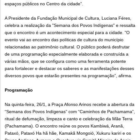
espaços públicos no Centro da cidade”.
A Presidente da Fundação Municipal de Cultura, Luciana Féres,
celebra a realização da "Semana dos Povos Indígenas" e ressalta
que o encontro é um acontecimento especial para a cidade. "O
evento vai ao encontro das políticas de cultura do município
relacionadas ao patrimônio cultural. O público poderá desfrutar
de uma programação especialmente elaborada e construída a
várias mãos, que se configura como uma ferramenta potente
para fortalecer e destacar os saberes e as manifestações desses
diversos povos que estarão presentes na programação”, afirma.
Programação
Na quinta-feira, 26/1, a Praça Afonso Arinos recebe a abertura da
“Semana dos Povos Indígenas” com “Caminhos de Pachamama”,
ritual de defumação, limpeza e canto e celebração da Mãe Terra
(Pachamama). O encontro reúne os povos Kambiwá, Aranã,
Pataxó, Pataxó Ha hã hãe, Kamakã Mongoió, Xukuru kariri e os