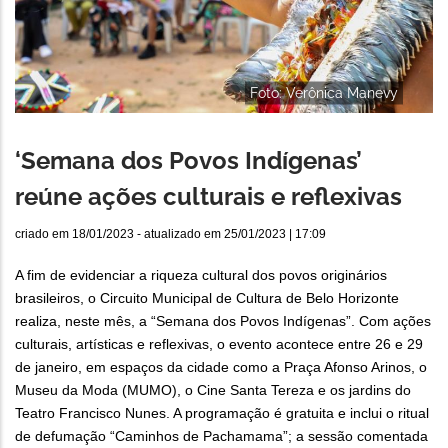
Foto: Verônica Manevy
‘Semana dos Povos Indígenas’
reúne ações culturais e reflexivas
criado em
18/01/2023
- atualizado em
25/01/2023 | 17:09
A fim de evidenciar a riqueza cultural dos povos originários
brasileiros, o Circuito Municipal de Cultura de Belo Horizonte
realiza, neste mês, a “Semana dos Povos Indígenas”. Com ações
culturais, artísticas e reflexivas, o evento acontece entre 26 e 29
de janeiro, em espaços da cidade como a Praça Afonso Arinos, o
Museu da Moda (MUMO), o Cine Santa Tereza e os jardins do
Teatro Francisco Nunes. A programação é gratuita e inclui o ritual
de defumação “Caminhos de Pachamama”; a sessão comentada