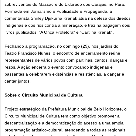
sobreviventes do Massacre do Eldorado dos Carajás, no Pará.
Formada em Jornalismo e Publicidade e Propaganda, a
comentarista Shirley Djukurnã Krenak atua na defesa dos direitos
indígenas e dos rios contra a mineração, e traz na bagagem dois
livros publicados: “A Onça Protetora” e “Cartilha Krenak”.
Fechando a programação, no domingo (29), nos jardins do
Teatro Francisco Nunes, o encontro de encerramento reúne
representantes de vários povos com partilhas, cantos, danças e
rezos. A ação encerra o evento convocando indígenas e
passantes a celebrarem existências e resistências, a dançar e
cantar juntos.
Sobre o Circuito Municipal de Cultura
Projeto estratégico da Prefeitura Municipal de Belo Horizonte, o
Circuito Municipal de Cultura tem como objetivo promover a
descentralização e a democratização do acesso a uma ampla
programação artístico-cultural, atendendo a todas as regionais,