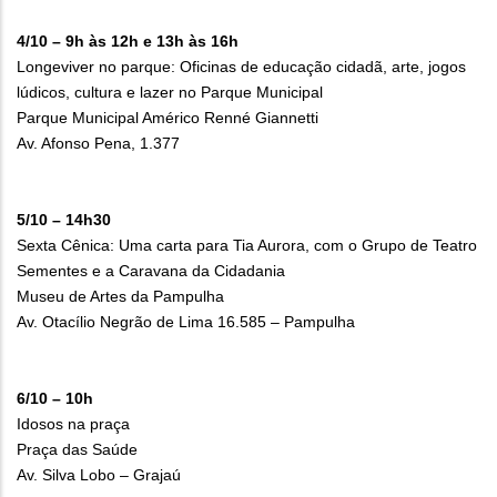
4/10 – 9h às 12h e 13h às 16h
Longeviver no parque: Oficinas de educação cidadã, arte, jogos
lúdicos, cultura e lazer no Parque Municipal
Parque Municipal Américo Renné Giannetti
Av. Afonso Pena, 1.377
5/10 – 14h30
Sexta Cênica: Uma carta para Tia Aurora, com o Grupo de Teatro
Sementes e a Caravana da Cidadania
Museu de Artes da Pampulha
Av. Otacílio Negrão de Lima 16.585 – Pampulha
6/10 – 10h
Idosos na praça
Praça das Saúde
Av. Silva Lobo – Grajaú