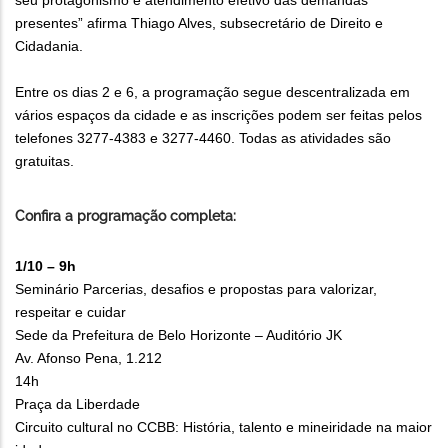
seu protagonismo e atendimento efetivo das demandas
presentes” afirma Thiago Alves, subsecretário de Direito e
Cidadania.
Entre os dias 2 e 6, a programação segue descentralizada em
vários espaços da cidade e as inscrições podem ser feitas pelos
telefones 3277-4383 e 3277-4460. Todas as atividades são
gratuitas.
Confira a programação completa:
1/10 – 9h
Seminário Parcerias, desafios e propostas para valorizar,
respeitar e cuidar
Sede da Prefeitura de Belo Horizonte – Auditório JK
Av. Afonso Pena, 1.212
14h
Praça da Liberdade
Circuito cultural no CCBB: História, talento e mineiridade na maior