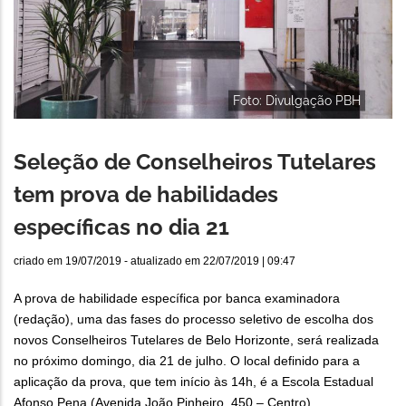
Foto: Divulgação PBH
Seleção de Conselheiros Tutelares
tem prova de habilidades
específicas no dia 21
criado em
19/07/2019
- atualizado em
22/07/2019 | 09:47
A prova de habilidade específica por banca examinadora
(redação), uma das fases do processo seletivo de escolha dos
novos Conselheiros Tutelares de Belo Horizonte, será realizada
no próximo domingo, dia 21 de julho. O local definido para a
aplicação da prova, que tem início às 14h, é a Escola Estadual
Afonso Pena (Avenida João Pinheiro, 450 – Centro).