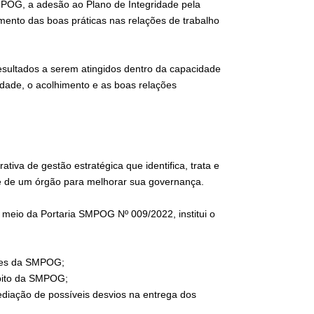
MPOG, a adesão ao Plano de Integridade pela
mento das boas práticas nas relações de trabalho
resultados a serem atingidos dentro da capacidade
idade, o acolhimento e as boas relações
iva de gestão estratégica que identifica, trata e
ade de um órgão para melhorar sua governança.
meio da Portaria SMPOG Nº 009/2022, institui o
oles da SMPOG;
bito da SMPOG;
ação de possíveis desvios na entrega dos