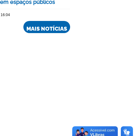
 em espaços públicos
 16:04
MAIS NOTÍCIAS