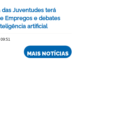
das Juventudes terá
de Empregos e debates
eligência artificial
 09:51
MAIS NOTÍCIAS