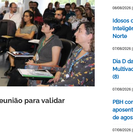
08/08/2026 |
Idosos 
Inteligê
Norte
07/08/2026 |
Dia D d
Multiva
(8)
07/08/2026 |
eunião para validar
PBH con
aposent
de agos
07/08/2026 |