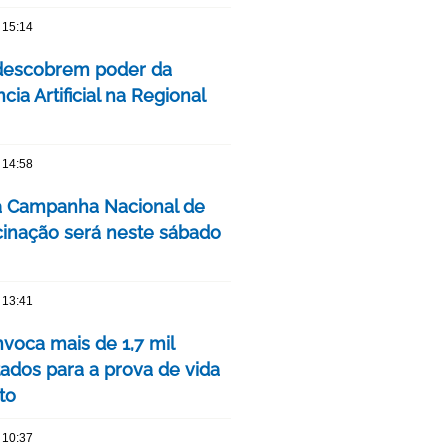
 15:14
descobrem poder da
ncia Artificial na Regional
 14:58
a Campanha Nacional de
cinação será neste sábado
 13:41
voca mais de 1,7 mil
ados para a prova de vida
to
 10:37