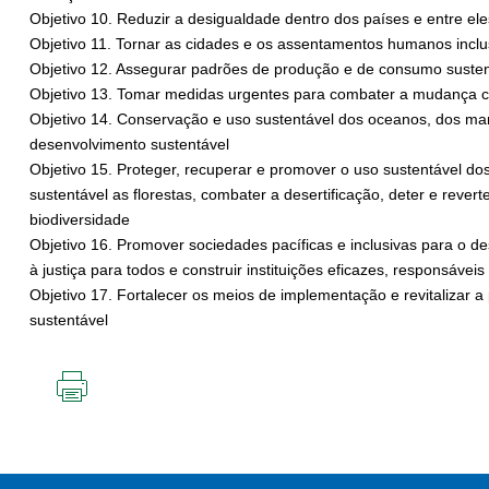
Objetivo 10. Reduzir a desigualdade dentro dos países e entre ele
Objetivo 11. Tornar as cidades e os assentamentos humanos inclusi
Objetivo 12. Assegurar padrões de produção e de consumo susten
Objetivo 13. Tomar medidas urgentes para combater a mudança cl
Objetivo 14. Conservação e uso sustentável dos oceanos, dos ma
desenvolvimento sustentável
Objetivo 15. Proteger, recuperar e promover o uso sustentável dos
sustentável as florestas, combater a desertificação, deter e rever
biodiversidade
Objetivo 16. Promover sociedades pacíficas e inclusivas para o d
à justiça para todos e construir instituições eficazes, responsáveis
Objetivo 17. Fortalecer os meios de implementação e revitalizar a
sustentável
IMPRIMIR
ESTA
PÁGINA