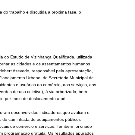
 do trabalho e discutida a próxima fase, o
do Estudo de Vizinhança Qualificada, utilizada
 tornar as cidades e os assentamentos humanos
o Hebert Azevedo, responsável pela apresentação,
Planejamento Urbano, da Secretaria Municipal de
sidentes e usuários ao comércio, aos serviços, aos
erdes de uso coletivo), à via arborizada, bem
ário por meio de deslocamento a pé.
oram desenvolvidos indicadores que avaliam o
tos de caminhada de equipamentos públicos
locais de comércio e serviços. Também foi criado
om programação gratuita. Os resultados apurados