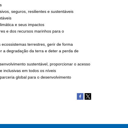
s
vos, seguros, resilientes e sustentáveis
táveis
imática e seus impactos
res e dos recursos marinhos para o
 ecossistemas terrestres, gerir de forma
ter a degradação da terra e deter a perda de
esenvolvimento sustentável, proporcionar o acesso
 e inclusivas em todos os níveis
 parceria global para o desenvolvimento