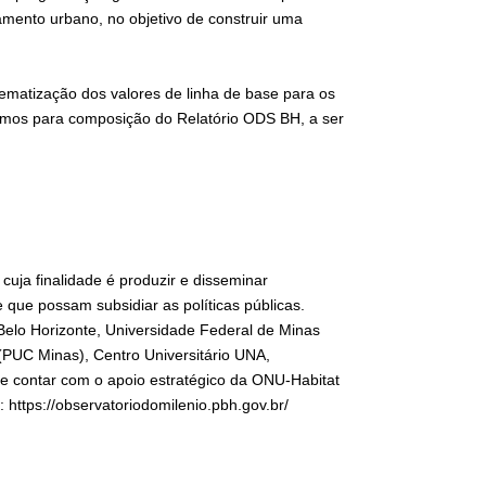
amento urbano, no objetivo de construir uma
stematização dos valores de linha de base para os
smos para composição do Relatório ODS BH, a ser
cuja finalidade é produzir e disseminar
 que possam subsidiar as políticas públicas.
 Belo Horizonte, Universidade Federal de Minas
(PUC Minas), Centro Universitário UNA,
e contar com o apoio estratégico da ONU-Habitat
 https://observatoriodomilenio.pbh.gov.br/