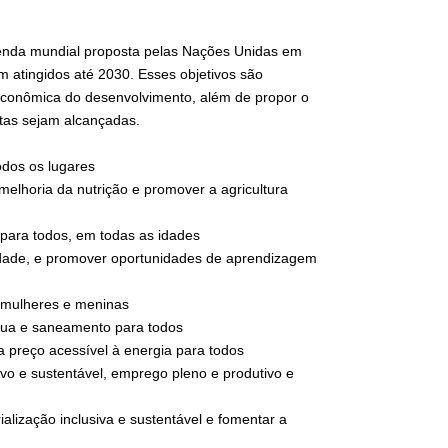
enda mundial proposta pelas Nações Unidas em
 atingidos até 2030. Esses objetivos são
econômica do desenvolvimento, além de propor o
tas sejam alcançadas.
odos os lugares
melhoria da nutrição e promover a agricultura
para todos, em todas as idades
alidade, e promover oportunidades de aprendizagem
s mulheres e meninas
água e saneamento para todos
a preço acessível à energia para todos
vo e sustentável, emprego pleno e produtivo e
rialização inclusiva e sustentável e fomentar a