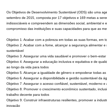
Os Objetivos de Desenvolvimento Sustentável (ODS) são uma ag
setembro de 2015, composta por 17 objetivos e 169 metas a serem
indissociáveis e compreendem as dimensões social, ambiental e 
compromisso das instituições e suas capacidades para que as me
Objetivo 1. Acabar com a pobreza em todas as suas formas, em t
Objetivo 2. Acabar com a fome, alcançar a segurança alimentar e 
sustentável
Objetivo 3. Assegurar uma vida saudável e promover o bem-estar 
Objetivo 4. Assegurar a educação inclusiva e equitativa e de qu
ao longo da vida para todos
Objetivo 5. Alcançar a igualdade de gênero e empoderar todas a
Objetivo 6. Assegurar a disponibilidade e gestão sustentável da 
Objetivo 7. Assegurar o acesso confiável, sustentável, moderno e 
Objetivo 8. Promover o crescimento econômico sustentado, inclusi
trabalho decente para todos
Objetivo 9. Construir infraestruturas resilientes, promover a indust
inovação