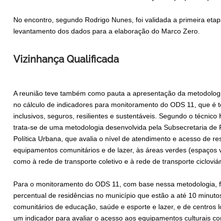
No encontro, segundo Rodrigo Nunes, foi validada a primeira etapa
levantamento dos dados para a elaboração do Marco Zero.
Vizinhança Qualificada
A reunião teve também como pauta a apresentação da metodologia 
no cálculo de indicadores para monitoramento do ODS 11, que é
inclusivos, seguros, resilientes e sustentáveis. Segundo o técnic
trata-se de uma metodologia desenvolvida pela Subsecretaria de 
Política Urbana, que avalia o nível de atendimento e acesso de re
equipamentos comunitários e de lazer, às áreas verdes (espaços v
como à rede de transporte coletivo e à rede de transporte ciclovi
Para o monitoramento do ODS 11, com base nessa metodologia, f
percentual de residências no município que estão a até 10 minu
comunitários de educação, saúde e esporte e lazer, e de centros 
um indicador para avaliar o acesso aos equipamentos culturais c