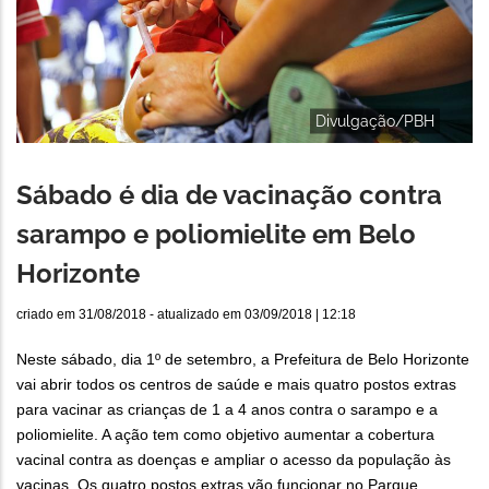
Divulgação/PBH
Sábado é dia de vacinação contra
sarampo e poliomielite em Belo
Horizonte
criado em
31/08/2018
- atualizado em
03/09/2018 | 12:18
Neste sábado, dia 1º de setembro, a Prefeitura de Belo Horizonte
vai abrir todos os centros de saúde e mais quatro postos extras
para vacinar as crianças de 1 a 4 anos contra o sarampo e a
poliomielite. A ação tem como objetivo aumentar a cobertura
vacinal contra as doenças e ampliar o acesso da população às
vacinas. Os quatro postos extras vão funcionar no Parque