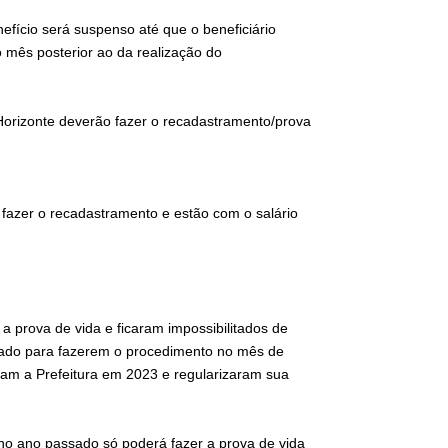
fício será suspenso até que o beneficiário
 mês posterior ao da realização do
 Horizonte deverão fazer o recadastramento/prova
e fazer o recadastramento e estão com o salário
 prova de vida e ficaram impossibilitados de
sado para fazerem o procedimento no mês de
am a Prefeitura em 2023 e regularizaram sua
o no ano passado só poderá fazer a prova de vida