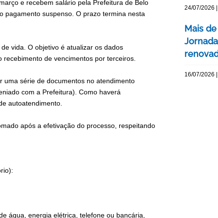
arço e recebem salário pela Prefeitura de Belo
24/07/2026 |
 o pagamento suspenso. O prazo termina nesta
Mais de
Jornada
de vida. O objetivo é atualizar os dados
renovada
no recebimento de vencimentos por terceiros.
16/07/2026 |
tar uma série de documentos no atendimento
eniado com a Prefeitura). Como haverá
 de autoatendimento.
tomado após a efetivação do processo, respeitando
rio):
e água, energia elétrica, telefone ou bancária,