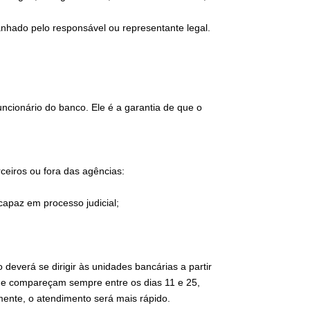
hado pelo responsável ou representante legal.
uncionário do banco. Ele é a garantia de que o
rceiros ou fora das agências:
capaz em processo judicial;
.
deverá se dirigir às unidades bancárias a partir
que compareçam sempre entre os dias 11 e 25,
ente, o atendimento será mais rápido.