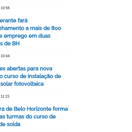
 10:56
nerante fará
hamento a mais de 800
de emprego em duas
is de BH
 10:44
ões abertas para nova
o curso de instalação de
solar fotovoltaica
 11:15
ura de Belo Horizonte forma
as turmas do curso de
 de solda