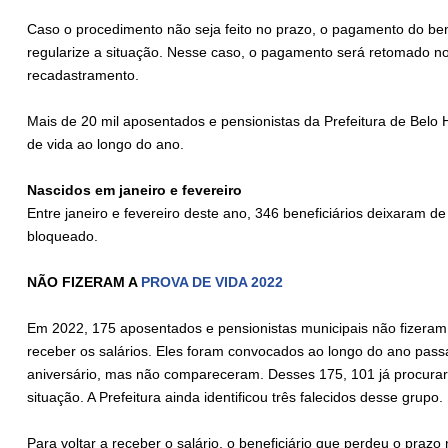
Caso o procedimento não seja feito no prazo, o pagamento do bene
regularize a situação. Nesse caso, o pagamento será retomado no
recadastramento.
Mais de 20 mil aposentados e pensionistas da Prefeitura de Belo
de vida ao longo do ano.
Nascidos em janeiro e fevereiro
Entre janeiro e fevereiro deste ano, 346 beneficiários deixaram d
bloqueado.
NÃO FIZERAM A
PROVA DE VIDA 2022
Em 2022, 175 aposentados e pensionistas municipais não fizeram a
receber os salários. Eles foram convocados ao longo do ano pas
aniversário, mas não compareceram. Desses 175, 101 já procurar
situação. A Prefeitura ainda identificou três falecidos desse grupo.
Para voltar a receber o salário, o beneficiário que perdeu o praz