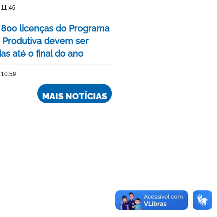
 11:46
 800 licenças do Programa
 Produtiva devem ser
s até o final do ano
 10:59
MAIS NOTÍCIAS