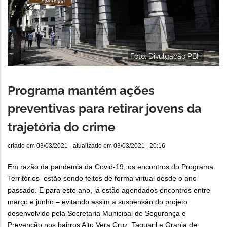
Foto: Divulgação PBH
Programa mantém ações
preventivas para retirar jovens da
trajetória do crime
criado em
03/03/2021
- atualizado em
03/03/2021 | 20:16
Em razão da pandemia da Covid-19, os encontros do Programa
Territórios estão sendo feitos de forma virtual desde o ano
passado. E para este ano, já estão agendados encontros entre
março e junho – evitando assim a suspensão do projeto
desenvolvido pela Secretaria Municipal de Segurança e
Prevenção nos bairros Alto Vera Cruz, Taquaril e Granja de