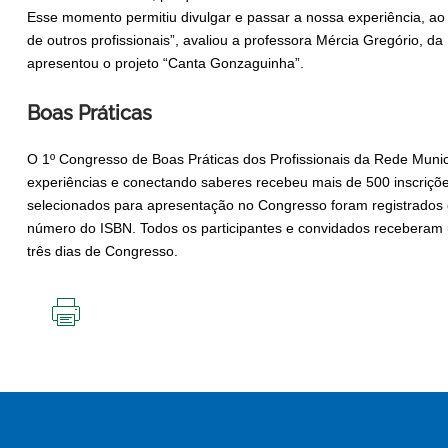
Esse momento permitiu divulgar e passar a nossa experiência, 
de outros profissionais”, avaliou a professora Mércia Gregório, d
apresentou o projeto “Canta Gonzaguinha”.
Boas Práticas
O 1º Congresso de Boas Práticas dos Profissionais da Rede Munic
experiências e conectando saberes recebeu mais de 500 inscriçõe
selecionados para apresentação no Congresso foram registrado
número do ISBN. Todos os participantes e convidados receberam
três dias de Congresso.
IMPRIMIR
ESTA
PÁGINA