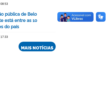
 08:53
o pública de Belo
e está entre as 10
s do país
 17:33
MAIS NOTÍCIAS