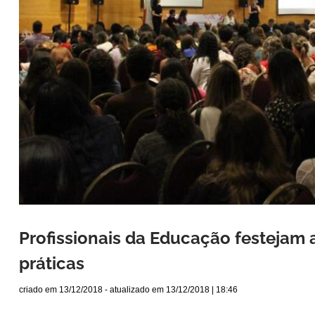
Profissionais da Educação festejam
práticas
criado em
13/12/2018
- atualizado em
13/12/2018 | 18:46