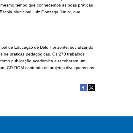
ao mesmo tempo que conhecemos as boas práticas
a Escola Municipal Luiz Gonzaga Júnior, que
ipal de Educação de Belo Horizonte: socializando
s de práticas pedagógicas. Os 270 trabalhos
s como publicação acadêmica e receberam um
 um CD-ROM contendo os projetos divulgados nos