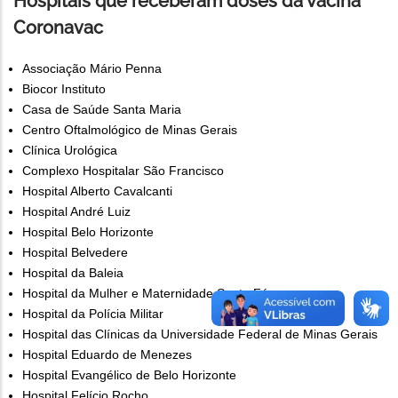
Hospitais que receberam doses da vacina
Coronavac
Associação Mário Penna
Biocor Instituto
Casa de Saúde Santa Maria
Centro Oftalmológico de Minas Gerais
Clínica Urológica
Complexo Hospitalar São Francisco
Hospital Alberto Cavalcanti
Hospital André Luiz
Hospital Belo Horizonte
Hospital Belvedere
Hospital da Baleia
Hospital da Mulher e Maternidade Santa Fé
Hospital da Polícia Militar
Hospital das Clínicas da Universidade Federal de Minas Gerais
Hospital Eduardo de Menezes
Hospital Evangélico de Belo Horizonte
Hospital Felício Rocho