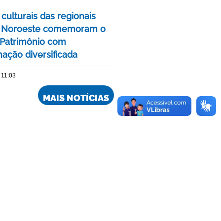
culturais das regionais
e Noroeste comemoram o
Patrimônio com
ação diversificada
 11:03
MAIS NOTÍCIAS