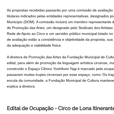
As propostas recebidas passarão por uma comissão de avaliação 
titulares indicados pelas entidades representativas, designados por
Município (DOM). A comissão incluirá um membro representante d
de Promoção das Artes, um designado pelo Sindicato dos Artistas
Rede de Apoio ao Circo e um servidor público municipal lotado no 
de avaliação estão a consistência e objetividade da proposta, sua 
da adequação e viabilidade física.
A diretora de Promoção das Artes da Fundação Municipal de Cultura
edital, para além de promoção da linguagem artística circense, ma
construído o Espaço Cênico Yoshifumi Yagi é marcado pela ocupaçã
passaram muitas trupes circenses por esse espaço, como ‘Os trapa
escuta da comunidade, a Fundação Municipal de Cultura manteve 
explica a diretora.
Edital de Ocupação - Circo de Lona Itinerant