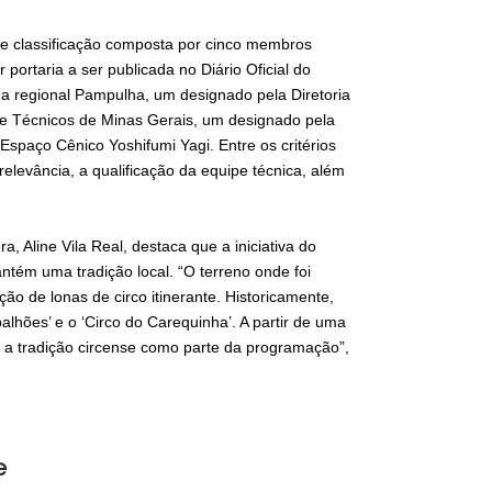
e classificação composta por cinco membros
 portaria a ser publicada no Diário Oficial do
a regional Pampulha, um designado pela Diretoria
 e Técnicos de Minas Gerais, um designado pela
Espaço Cênico Yoshifumi Yagi. Entre os critérios
relevância, a qualificação da equipe técnica, além
, Aline Vila Real, destaca que a iniciativa do
ntém uma tradição local. “O terreno onde foi
o de lonas de circo itinerante. Historicamente,
lhões’ e o ‘Circo do Carequinha’. A partir de uma
a tradição circense como parte da programação”,
e