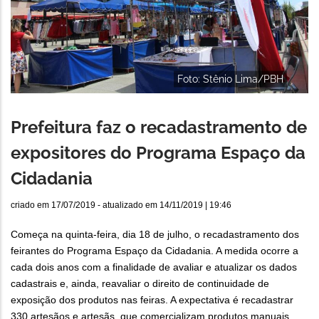
Foto: Stênio Lima/PBH
Prefeitura faz o recadastramento de
expositores do Programa Espaço da
Cidadania
criado em
17/07/2019
- atualizado em
14/11/2019 | 19:46
Começa na quinta-feira, dia 18 de julho, o recadastramento dos
feirantes do Programa Espaço da Cidadania. A medida ocorre a
cada dois anos com a finalidade de avaliar e atualizar os dados
cadastrais e, ainda, reavaliar o direito de continuidade de
exposição dos produtos nas feiras. A expectativa é recadastrar
330 artesãos e artesãs, que comercializam produtos manuais,