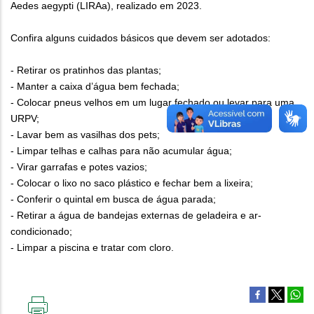
Aedes aegypti (LIRAa), realizado em 2023.
Confira alguns cuidados básicos que devem ser adotados:
- Retirar os pratinhos das plantas;
- Manter a caixa d’água bem fechada;
- Colocar pneus velhos em um lugar fechado ou levar para uma
URPV;
- Lavar bem as vasilhas dos pets;
- Limpar telhas e calhas para não acumular água;
- Virar garrafas e potes vazios;
- Colocar o lixo no saco plástico e fechar bem a lixeira;
- Conferir o quintal em busca de água parada;
- Retirar a água de bandejas externas de geladeira e ar-
condicionado;
- Limpar a piscina e tratar com cloro.