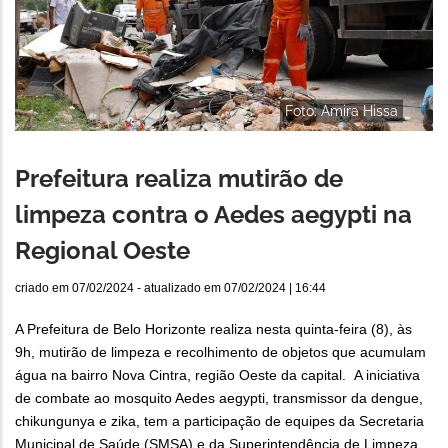
Foto: Amira Hissa
Prefeitura realiza mutirão de
limpeza contra o Aedes aegypti na
Regional Oeste
criado em
07/02/2024
- atualizado em
07/02/2024 | 16:44
A Prefeitura de Belo Horizonte realiza nesta quinta-feira (8), às
9h, mutirão de limpeza e recolhimento de objetos que acumulam
água na bairro Nova Cintra, região Oeste da capital. A iniciativa
de combate ao mosquito Aedes aegypti, transmissor da dengue,
chikungunya e zika, tem a participação de equipes da Secretaria
Municipal de Saúde (SMSA) e da Superintendência de Limpeza