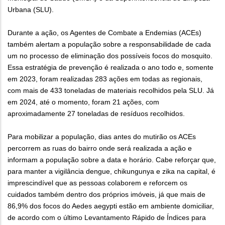
Urbana (SLU).
Durante a ação, os Agentes de Combate a Endemias (ACEs)
também alertam a população sobre a responsabilidade de cada
um no processo de eliminação dos possíveis focos do mosquito.
Essa estratégia de prevenção é realizada o ano todo e, somente
em 2023, foram realizadas 283 ações em todas as regionais,
com mais de 433 toneladas de materiais recolhidos pela SLU. Já
em 2024, até o momento, foram 21 ações, com
aproximadamente 27 toneladas de resíduos recolhidos.
Para mobilizar a população, dias antes do mutirão os ACEs
percorrem as ruas do bairro onde será realizada a ação e
informam a população sobre a data e horário. Cabe reforçar que,
para manter a vigilância dengue, chikungunya e zika na capital, é
imprescindível que as pessoas colaborem e reforcem os
cuidados também dentro dos próprios imóveis, já que mais de
86,9% dos focos do Aedes aegypti estão em ambiente domiciliar,
de acordo com o último Levantamento Rápido de Índices para