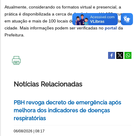
Atualmente, considerando os formatos virtual e presencial, a
prática é disponibilizada a cerca de 4 mil alunos. Há 139 grupos
em atuação e mais de 100 locais de prática distribuídos pela
cidade. Mais informações podem ser verificadas no
portal
da
Prefeitura.
IMPRIMIR
ESTA
PÁGINA
Notícias Relacionadas
PBH revoga decreto de emergência após
melhora dos indicadores de doenças
respiratórias
06/08/2026 | 08:17