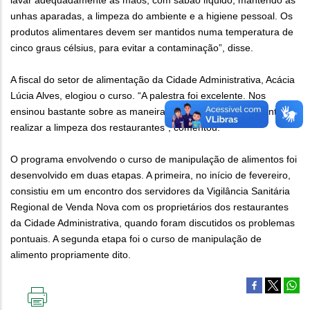
lavar adequadamente as mãos, com sabão líquido, mantendo as
unhas aparadas, a limpeza do ambiente e a higiene pessoal. Os
produtos alimentares devem ser mantidos numa temperatura de
cinco graus célsius, para evitar a contaminação”, disse.
A fiscal do setor de alimentação da Cidade Administrativa, Acácia
Lúcia Alves, elogiou o curso. “A palestra foi excelente. Nos
ensinou bastante sobre as maneiras de higienizar os alimentos e
realizar a limpeza dos restaurantes”, comentou.
O programa envolvendo o curso de manipulação de alimentos foi
desenvolvido em duas etapas. A primeira, no início de fevereiro,
consistiu em um encontro dos servidores da Vigilância Sanitária
Regional de Venda Nova com os proprietários dos restaurantes
da Cidade Administrativa, quando foram discutidos os problemas
pontuais. A segunda etapa foi o curso de manipulação de
alimento propriamente dito.