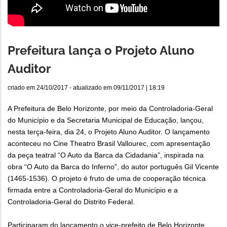
Prefeitura lança o Projeto Aluno
Auditor
criado em
24/10/2017
- atualizado em
09/11/2017 | 18:19
A Prefeitura de Belo Horizonte, por meio da Controladoria-Geral
do Município e da Secretaria Municipal de Educação, lançou,
nesta terça-feira, dia 24, o Projeto Aluno Auditor. O lançamento
aconteceu no Cine Theatro Brasil Vallourec, com apresentação
da peça teatral “O Auto da Barca da Cidadania”, inspirada na
obra “O Auto da Barca do Inferno”, do autor português Gil Vicente
(1465-1536). O projeto é fruto de uma de cooperação técnica
firmada entre a Controladoria-Geral do Município e a
Controladoria-Geral do Distrito Federal.
Participaram do lançamento o vice-prefeito de Belo Horizonte,