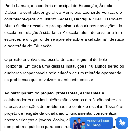
Paulo Lamac; a secretária municipal de Educação, Ângela
Dalben; o controlador-geral do Município, Leonardo Ferraz; e o
controlador-geral do Distrito Federal, Henrique Ziller. “O Projeto
Aluno Auditor ressalta o protagonismo dos alunos nas ações da
escola em relação à cidadania. A escola, além de ensinar a ler e
escrever, é o lugar onde se aprende sobre a cidadania”, destaca
a secretária de Educação.
O projeto envolve uma escola de cada regional de Belo
Horizonte. Em cada uma dessas instituições, 40 alunos serão os
auditores responsáveis pela criação de um relatório apontando
os problemas que envolvem o ambiente escolar.
Ao participarem do projeto, professores, estudantes e
colaboradores das instituições são levados à reflexão sobre as
causas e soluções de problemas no contexto escolar. “Esse é um
projeto de resgate da cidadania. É fundamental conscientizar
nossas crianças e jovens. Assim, eles poderão fiscalizar os atos
dos poderes públicos para construirmos juntos um Brasil melhor”,