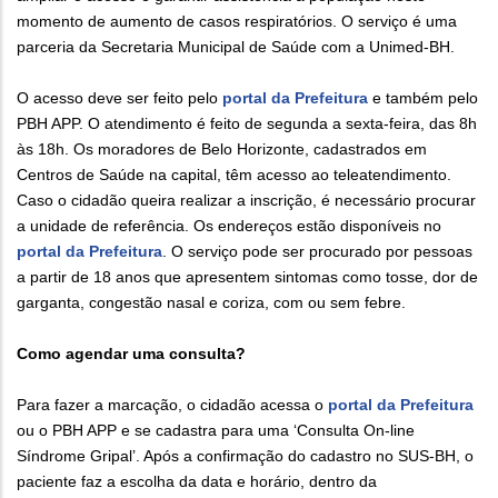
momento de aumento de casos respiratórios. O serviço é uma
parceria da Secretaria Municipal de Saúde com a Unimed-BH.
O acesso deve ser feito pelo
portal da Prefeitura
e também pelo
PBH APP. O atendimento é feito de segunda a sexta-feira, das 8h
às 18h. Os moradores de Belo Horizonte, cadastrados em
Centros de Saúde na capital, têm acesso ao teleatendimento.
Caso o cidadão queira realizar a inscrição, é necessário procurar
a unidade de referência. Os endereços estão disponíveis no
portal da Prefeitura
. O serviço pode ser procurado por pessoas
a partir de 18 anos que apresentem sintomas como tosse, dor de
garganta, congestão nasal e coriza, com ou sem febre.
Como agendar uma consulta?
Para fazer a marcação, o cidadão acessa o
portal da Prefeitura
ou o PBH APP e se cadastra para uma ‘Consulta On-line
Síndrome Gripal’. Após a confirmação do cadastro no SUS-BH, o
paciente faz a escolha da data e horário, dentro da