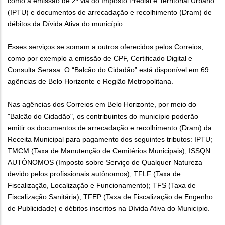
como a emissão de 2ª via do Imposto Predial e Territorial Urbano
(IPTU) e documentos de arrecadação e recolhimento (Dram) de
débitos da Dívida Ativa do município.
Esses serviços se somam a outros oferecidos pelos Correios,
como por exemplo a emissão de CPF, Certificado Digital e
Consulta Serasa. O “Balcão do Cidadão” está disponível em 69
agências de Belo Horizonte e Região Metropolitana.
Nas agências dos Correios em Belo Horizonte, por meio do
"Balcão do Cidadão", os contribuintes do município poderão
emitir os documentos de arrecadação e recolhimento (Dram) da
Receita Municipal para pagamento dos seguintes tributos: IPTU;
TMCM (Taxa de Manutenção de Cemitérios Municipais); ISSQN
AUTÔNOMOS (Imposto sobre Serviço de Qualquer Natureza
devido pelos profissionais autônomos); TFLF (Taxa de
Fiscalização, Localização e Funcionamento); TFS (Taxa de
Fiscalização Sanitária); TFEP (Taxa de Fiscalização de Engenho
de Publicidade) e débitos inscritos na Dívida Ativa do Município.