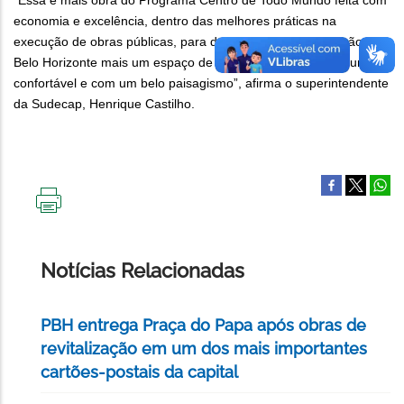
“Essa é mais obra do Programa Centro de Todo Mundo feita com
economia e excelência, dentro das melhores práticas na
execução de obras públicas, para devolver para a população de
Belo Horizonte mais um espaço de lazer e convivência seguro,
confortável e com um belo paisagismo”, afirma o superintendente
da Sudecap, Henrique Castilho.
IMPRIMIR
ESTA
PÁGINA
Notícias Relacionadas
PBH entrega Praça do Papa após obras de
revitalização em um dos mais importantes
cartões-postais da capital