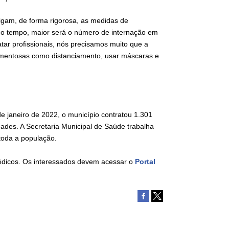
igam, de forma rigorosa, as medidas de
o tempo, maior será o número de internação em
tar profissionais, nós precisamos muito que a
mentosas como distanciamento, usar máscaras e
 janeiro de 2022, o município contratou 1.301
ades. A Secretaria Municipal de Saúde trabalha
toda a população.
édicos. Os interessados devem acessar o
Portal