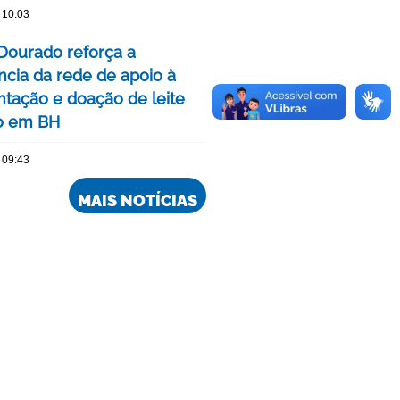
 10:03
Dourado reforça a
ncia da rede de apoio à
ação e doação de leite
o em BH
 09:43
MAIS NOTÍCIAS