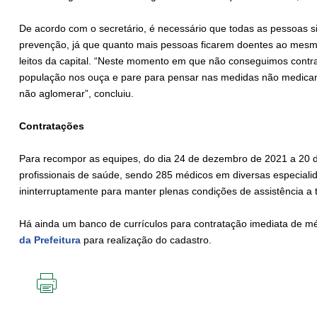
De acordo com o secretário, é necessário que todas as pessoas s
prevenção, já que quanto mais pessoas ficarem doentes ao mesm
leitos da capital. “Neste momento em que não conseguimos contra
população nos ouça e pare para pensar nas medidas não medica
não aglomerar”, concluiu.
Contratações
Para recompor as equipes, do dia 24 de dezembro de 2021 a 20 de
profissionais de saúde, sendo 285 médicos em diversas especialid
ininterruptamente para manter plenas condições de assistência a 
Há ainda um banco de currículos para contratação imediata de m
da Prefeitura
para realização do cadastro.
IMPRIMIR
ESTA