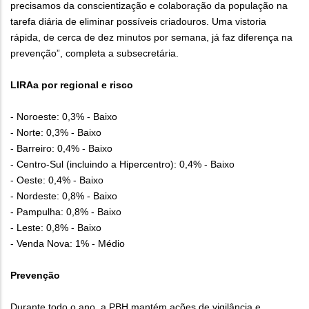
precisamos da conscientização e colaboração da população na
tarefa diária de eliminar possíveis criadouros. Uma vistoria
rápida, de cerca de dez minutos por semana, já faz diferença na
prevenção”, completa a subsecretária.
LIRAa por regional e risco
- Noroeste: 0,3% - Baixo
- Norte: 0,3% - Baixo
- Barreiro: 0,4% - Baixo
- Centro-Sul (incluindo a Hipercentro): 0,4% - Baixo
- Oeste: 0,4% - Baixo
- Nordeste: 0,8% - Baixo
- Pampulha: 0,8% - Baixo
- Leste: 0,8% - Baixo
- Venda Nova: 1% - Médio
Prevenção
Durante todo o ano, a PBH mantém ações de vigilância e