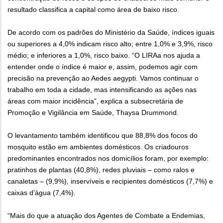
resultado classifica a capital como área de baixo risco.
De acordo com os padrões do Ministério da Saúde, índices iguais
ou superiores a 4,0% indicam risco alto; entre 1,0% e 3,9%, risco
médio; e inferiores a 1,0%, risco baixo. “O LIRAa nos ajuda a
entender onde o índice é maior e, assim, podemos agir com
precisão na prevenção ao Aedes aegypti. Vamos continuar o
trabalho em toda a cidade, mas intensificando as ações nas
áreas com maior incidência”, explica a subsecretária de
Promoção e Vigilância em Saúde, Thaysa Drummond.
O levantamento também identificou que 88,8% dos focos do
mosquito estão em ambientes domésticos. Os criadouros
predominantes encontrados nos domicílios foram, por exemplo:
pratinhos de plantas (40,8%), redes pluviais – como ralos e
canaletas – (9,9%), inservíveis e recipientes domésticos (7,7%) e
caixas d’água (7,4%).
“Mais do que a atuação dos Agentes de Combate a Endemias,