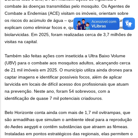
combate às doenças transmitidas pelo mosquito. Os Agentes de
Combate a Endemias (ACE) visitam os imóveis, orientam sobre
os riscos do acúmulo de água – que pode se tornar criadouro –,
explicam como eliminar focos e, quando necessário, aplicam
biolarvicidas. Em 2025, foram realizadas cerca de 3,7 milhões de
visitas na capital.
Também são feitas ações com inseticida a Ultra Baixo Volume
(UBV) para o combate aos mosquitos adultos, alcançando cerca
de 21 mil imóveis em 2025. O município utiliza ainda drones para
captar imagens e identificar possíveis focos, além de aplicar
larvicida em locais de difícil acesso dos profissionais que atuam
na prevenção. Neste ano, foram 54 sobrevoos, com a
identificação de quase 7 mil potenciais criadouros.
Belo Horizonte conta ainda com mais de 1,7 mil ovitrampas, que
são armadilhas que simulam o ambiente ideal para a reprodução
do Aedes aegypti e contêm substâncias que atraem as fêmeas.
Instaladas em pontos estratégicos das regionais, elas permitem o