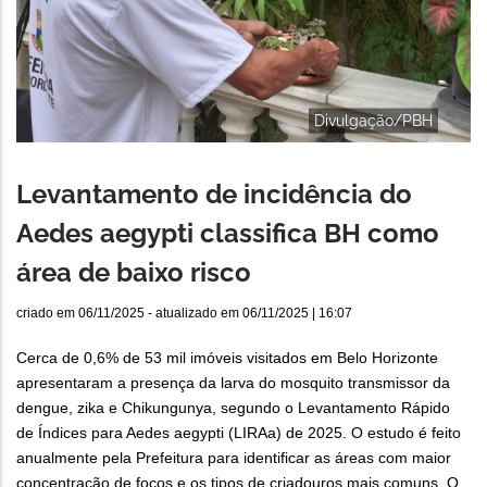
Divulgação/PBH
Levantamento de incidência do
Aedes aegypti classifica BH como
área de baixo risco
criado em
06/11/2025
- atualizado em
06/11/2025 | 16:07
Cerca de 0,6% de 53 mil imóveis visitados em Belo Horizonte
apresentaram a presença da larva do mosquito transmissor da
dengue, zika e Chikungunya, segundo o Levantamento Rápido
de Índices para Aedes aegypti (LIRAa) de 2025. O estudo é feito
anualmente pela Prefeitura para identificar as áreas com maior
concentração de focos e os tipos de criadouros mais comuns. O