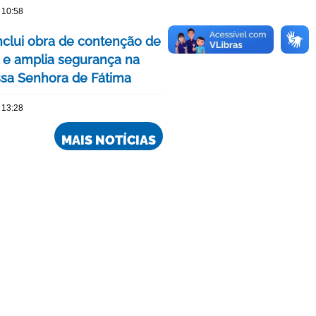
 10:58
clui obra de contenção de
 e amplia segurança na
ssa Senhora de Fátima
 13:28
MAIS NOTÍCIAS