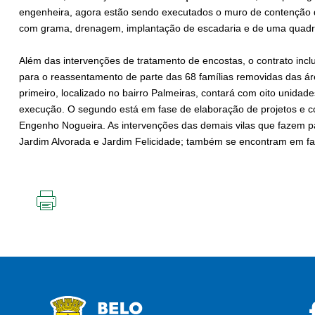
engenheira, agora estão sendo executados o muro de contenção d
com grama, drenagem, implantação de escadaria e de uma quad
Além das intervenções de tratamento de encostas, o contrato inclu
para o reassentamento de parte das 68 famílias removidas das áre
primeiro, localizado no bairro Palmeiras, contará com oito unidade
execução. O segundo está em fase de elaboração de projetos e co
Engenho Nogueira. As intervenções das demais vilas que fazem p
Jardim Alvorada e Jardim Felicidade; também se encontram em fa
IMPRIMIR
ESTA
PÁGINA