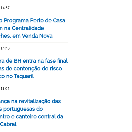
 14:57
o Programa Perto de Casa
 na Centralidade
hes, em Venda Nova
 14:46
ra de BH entra na fase final
as de contenção de risco
co no Taquaril
 11:04
nça na revitalização das
s portuguesas do
tro e canteiro central da
 Cabral