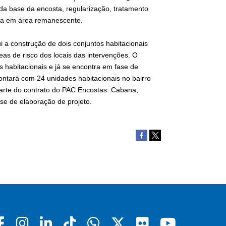
a base da encosta, regularização, tratamento
ra em área remanescente.
i a construção de dois conjuntos habitacionais
as de risco dos locais das intervenções. O
s habitacionais e já se encontra em fase de
ntará com 24 unidades habitacionais no bairro
arte do contrato do PAC Encostas: Cabana,
se de elaboração de projeto.
Facebook
Instagram
Linkedin
Tiktok
Whatsapp
X
Flickr
Youtu