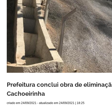
Prefeitura conclui obra de eliminaçã
Cachoeirinha
criado em
24/09/2021
- atualizado em
24/09/2021 | 18:25