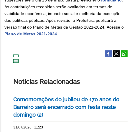
sugestões até o dia 29 de maio. Basta preencher o
formulário
.
As contribuições recebidas serão avaliadas em termos de
viabilidade econômica, impacto social e melhoria da execução
das políticas públicas. Após revisão, a Prefeitura publicará a
versão ﬁnal do Plano de Metas da Gestão 2021-2024. Acesse o
Plano de Metas 2021-2024
.
IMPRIMIR
ESTA
PÁGINA
Notícias Relacionadas
Comemorações do jubileu de 170 anos do
Barreiro será encerrado com festa neste
domingo (2)
31/07/2026 | 11:23