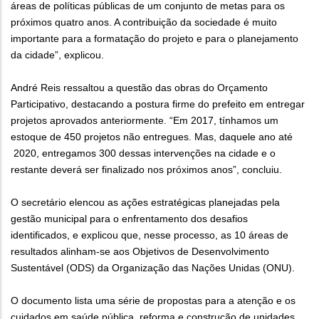
áreas de políticas públicas de um conjunto de metas para os
próximos quatro anos. A contribuição da sociedade é muito
importante para a formatação do projeto e para o planejamento
da cidade”, explicou.
André Reis ressaltou a questão das obras do Orçamento
Participativo, destacando a postura firme do prefeito em entregar
projetos aprovados anteriormente. “Em 2017, tínhamos um
estoque de 450 projetos não entregues. Mas, daquele ano até
2020, entregamos 300 dessas intervenções na cidade e o
restante deverá ser finalizado nos próximos anos”, concluiu.
O secretário elencou as ações estratégicas planejadas pela
gestão municipal para o enfrentamento dos desafios
identificados, e explicou que, nesse processo, as 10 áreas de
resultados alinham-se aos Objetivos de Desenvolvimento
Sustentável (ODS) da Organização das Nações Unidas (ONU).
O documento lista uma série de propostas para a atenção e os
cuidados em saúde pública, reforma e construção de unidades