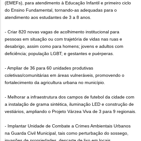
(EMEFs), para atendimento à Educação Infantil e primeiro ciclo
do Ensino Fundamental, tornando-as adequadas para o
atendimento aos estudantes de 3 a 8 anos.
- Criar 820 novas vagas de acolhimento institucional para
pessoas em situação ou com trajetória de vidas nas ruas e
desabrigo, assim como para homens; jovens e adultos com
deficiência; população LGBT; e gestantes e puérperas.
- Ampliar de 36 para 60 unidades produtivas
coletivas/comunitárias em áreas vulneráveis, promovendo o
fortalecimento da agricultura urbana no município.
- Melhorar a infraestrutura dos campos de futebol da cidade com
a instalação de grama sintética, iluminação LED e construção de
vestiários, ampliando o Projeto Várzea Viva de 3 para 9 regionais.
- Implantar Unidade de Combate a Crimes Ambientais Urbanos
na Guarda Civil Municipal, tais como perturbação do sossego,
invasões de propriedades, descarte de lixo em locais