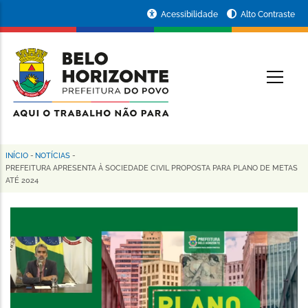
Pular
Portal
Acessibilidade
Alto Contraste
para
da
o
conteúdo
Prefeitura
O
principal
de
Belo
Horizonte
INÍCIO
-
NOTÍCIAS
-
Trilha
PREFEITURA APRESENTA À SOCIEDADE CIVIL PROPOSTA PARA PLANO DE METAS
ATÉ 2024
de
navegação