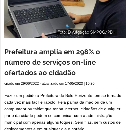
Foto: Divulgação SMPOG/PBH
Prefeitura amplia em 298% o
número de serviços on-line
ofertados ao cidadão
criado em
29/06/2022
- atualizado em
17/05/2023 | 10:30
Fazer um pedido à Prefeitura de Belo Horizonte tem se tornado
cada vez mais fácil e rápido. Pela palma da mão ou de um
computador ou tablet que tenha internet, cidadãos de qualquer
parte da cidade podem se comunicar com a administração
municipal com apenas alguns toques. Sem filas, sem custos de
deslocamentos e em qualquer dia e horário.