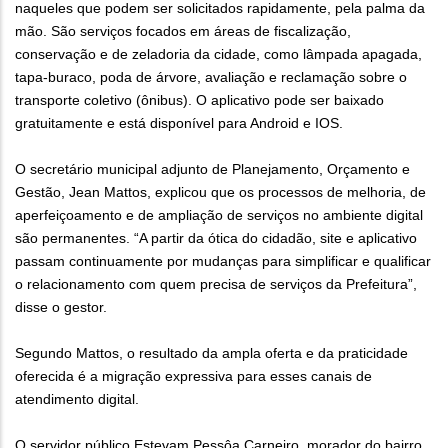
naqueles que podem ser solicitados rapidamente, pela palma da
mão. São serviços focados em áreas de fiscalização,
conservação e de zeladoria da cidade, como lâmpada apagada,
tapa-buraco, poda de árvore, avaliação e reclamação sobre o
transporte coletivo (ônibus). O aplicativo pode ser baixado
gratuitamente e está disponível para Android e IOS.
O secretário municipal adjunto de Planejamento, Orçamento e
Gestão, Jean Mattos, explicou que os processos de melhoria, de
aperfeiçoamento e de ampliação de serviços no ambiente digital
são permanentes. “A partir da ótica do cidadão, site e aplicativo
passam continuamente por mudanças para simplificar e qualificar
o relacionamento com quem precisa de serviços da Prefeitura”,
disse o gestor.
Segundo Mattos, o resultado da ampla oferta e da praticidade
oferecida é a migração expressiva para esses canais de
atendimento digital.
O servidor público Estevam Pessôa Carneiro, morador do bairro