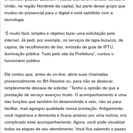
União, na região Nordeste da capital, faz parte desse grupo que
mudou do presencial para o digital e está satisfeito com a
tecnologia.
“É muito fácil, simples e objetivo fazer uma solicitação pela
internet. Já pedi, por exemplo, os serviços de tapa-buracos, de
capina, de recolhimento de lixo, emissão de guia de IPTU,
iluminação pública. Tudo pelo site da Prefeitura”, contou o
funcionário público.
Ele contou que, antes do on-line, abria suas chamadas
presencialmente no BH Resolve ou, para não se deslocar,
simplesmente deixava de solicitar. “Tenho a opinião de que a
prestação de serviço avançou muito. O acompanhamento é uma
das funções que também foi desenvolvida e veio, não só para
facilitar, mas agregou qualidade nessa prestação. Antigamente,
você registrava a demanda e ficava ansioso por uma notícia, era
complicado esse acompanhamento. Agora, você pode visualizar
todas as etapas de seu atendimento. Você fica sabendo o passo