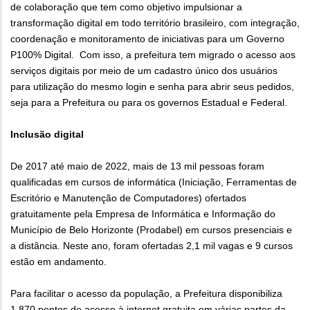
de colaboração que tem como objetivo impulsionar a
transformação digital em todo território brasileiro, com integração,
coordenação e monitoramento de iniciativas para um Governo
P100% Digital. Com isso, a prefeitura tem migrado o acesso aos
serviços digitais por meio de um cadastro único dos usuários
para utilização do mesmo login e senha para abrir seus pedidos,
seja para a Prefeitura ou para os governos Estadual e Federal.
Inclusão digital
De 2017 até maio de 2022, mais de 13 mil pessoas foram
qualificadas em cursos de informática (Iniciação, Ferramentas de
Escritório e Manutenção de Computadores) ofertados
gratuitamente pela Empresa de Informática e Informação do
Município de Belo Horizonte (Prodabel) em cursos presenciais e
a distância. Neste ano, foram ofertadas 2,1 mil vagas e 9 cursos
estão em andamento.
Para facilitar o acesso da população, a Prefeitura disponibiliza
1.870 pontos de acesso à internet gratuita em várias partes da