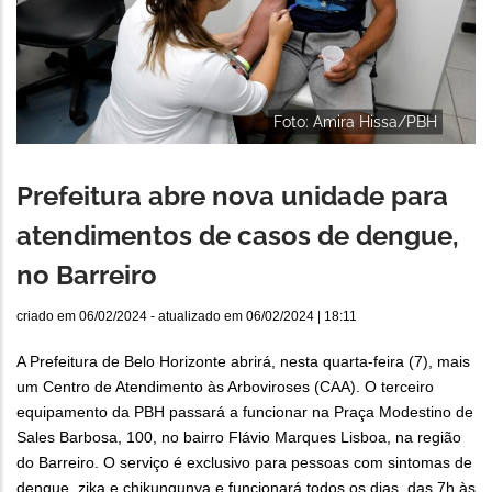
Foto: Amira Hissa/PBH
Prefeitura abre nova unidade para
atendimentos de casos de dengue,
no Barreiro
criado em
06/02/2024
- atualizado em
06/02/2024 | 18:11
A Prefeitura de Belo Horizonte abrirá, nesta quarta-feira (7), mais
um Centro de Atendimento às Arboviroses (CAA). O terceiro
equipamento da PBH passará a funcionar na Praça Modestino de
Sales Barbosa, 100, no bairro Flávio Marques Lisboa, na região
do Barreiro. O serviço é exclusivo para pessoas com sintomas de
dengue, zika e chikungunya e funcionará todos os dias, das 7h às