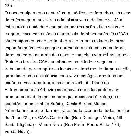
22h.
O novo equipamento contará com médicos, enfermeiros, técnicos
de enfermagem, auxiliares administrativos e de limpeza. Já a
estrutura da unidade é composta por recepção, duas salas de
triagem, cinco consultórios e uma sala de observação. Os CAAs
são equipamentos de porta aberta e ofertam cuidado de forma
espontânea às pessoas que apresentam sintomas como febre,
dores no corpo ou atrás dos olhos e manchas vermelhas na pele.
“Este é o terceiro CAA que abrimos na cidade e seguimos
trabalhando para ampliar os locais de atendimento da população,
garantindo uma assistência cada vez mais ágil e oportuna aos
usuários. Essa abertura é mais uma ação do Plano de
Enfrentamento às Arboviroses e novas medidas podem ser
prontamente adotadas, sempre que necessário”, reforçou o
secretário municipal de Saúde, Danilo Borges Matias.
Além da unidade no Barreiro, já estão funcionando, todos os dias,
de 7h às 22h, os CAAs Centro-Sul (Rua Domingos Vieira, 488,
Santa Efigênia) e Venda Nova (Rua Padre Pedro Pinto, 173,
Venda Nova).