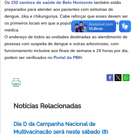
Os
152 centros de saúde de Belo Horizonte
também estão
preparados para atender aos pacientes com sintomas de
dengue, zika e chikungunya. Cabe reforçar que esses devem ser
os primeiros locais em que a população deve buscar assistência
médica.
O endereço de todos as unidades destinadas ao atendimento de
pessoas com suspeita de dengue e outras arboviroses, com
funcionamento inclusive aos finais de semana e 24 horas por dia,
podem ser verificados no
Portal da PBH.
IMPRIMIR
ESTA
PÁGINA
Notícias Relacionadas
Dia D da Campanha Nacional de
Multivacinação será neste sábado (8)