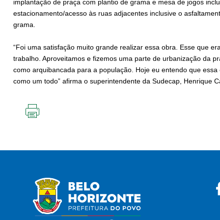
implantação de praça com plantio de grama e mesa de jogos incl
estacionamento/acesso às ruas adjacentes inclusive o asfaltamento
grama.
“Foi uma satisfação muito grande realizar essa obra. Esse que e
trabalho. Aproveitamos e fizemos uma parte de urbanização da pra
como arquibancada para a população. Hoje eu entendo que essa
como um todo” afirma o superintendente da Sudecap, Henrique Ca
IMPRIMIR
ESTA
PÁGINA