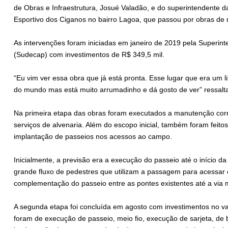
de Obras e Infraestrutura, Josué Valadão, e do superintendente d
Esportivo dos Ciganos no bairro Lagoa, que passou por obras de 
As intervenções foram iniciadas em janeiro de 2019 pela Superin
(Sudecap) com investimentos de R$ 349,5 mil.
“Eu vim ver essa obra que já está pronta. Esse lugar que era um l
do mundo mas está muito arrumadinho e dá gosto de ver” ressalta o
Na primeira etapa das obras foram executados a manutenção corr
serviços de alvenaria. Além do escopo inicial, também foram feit
implantação de passeios nos acessos ao campo.
Inicialmente, a previsão era a execução do passeio até o início d
grande fluxo de pedestres que utilizam a passagem para acessar 
complementação do passeio entre as pontes existentes até a via 
A segunda etapa foi concluída em agosto com investimentos no val
foram de execução de passeio, meio fio, execução de sarjeta, de