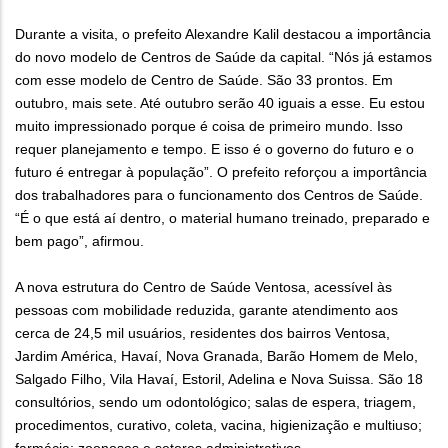
Durante a visita, o prefeito Alexandre Kalil destacou a importância
do novo modelo de Centros de Saúde da capital. “Nós já estamos
com esse modelo de Centro de Saúde. São 33 prontos. Em
outubro, mais sete. Até outubro serão 40 iguais a esse. Eu estou
muito impressionado porque é coisa de primeiro mundo. Isso
requer planejamento e tempo. E isso é o governo do futuro e o
futuro é entregar à população”. O prefeito reforçou a importância
dos trabalhadores para o funcionamento dos Centros de Saúde.
“É o que está aí dentro, o material humano treinado, preparado e
bem pago”, afirmou.
A nova estrutura do Centro de Saúde Ventosa, acessível às
pessoas com mobilidade reduzida, garante atendimento aos
cerca de 24,5 mil usuários, residentes dos bairros Ventosa,
Jardim América, Havaí, Nova Granada, Barão Homem de Melo,
Salgado Filho, Vila Havaí, Estoril, Adelina e Nova Suissa. São 18
consultórios, sendo um odontológico; salas de espera, triagem,
procedimentos, curativo, coleta, vacina, higienização e multiuso;