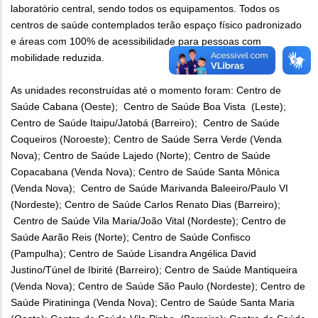
laboratório central, sendo todos os equipamentos. Todos os
centros de saúde contemplados terão espaço físico padronizado
e áreas com 100% de acessibilidade para pessoas com
mobilidade reduzida.
As unidades reconstruídas até o momento foram: Centro de
Saúde Cabana (Oeste); Centro de Saúde Boa Vista (Leste);
Centro de Saúde Itaipu/Jatobá (Barreiro); Centro de Saúde
Coqueiros (Noroeste); Centro de Saúde Serra Verde (Venda
Nova); Centro de Saúde Lajedo (Norte); Centro de Saúde
Copacabana (Venda Nova); Centro de Saúde Santa Mônica
(Venda Nova); Centro de Saúde Marivanda Baleeiro/Paulo VI
(Nordeste); Centro de Saúde Carlos Renato Dias (Barreiro);
Centro de Saúde Vila Maria/João Vital (Nordeste); Centro de
Saúde Aarão Reis (Norte); Centro de Saúde Confisco
(Pampulha); Centro de Saúde Lisandra Angélica David
Justino/Túnel de Ibirité (Barreiro); Centro de Saúde Mantiqueira
(Venda Nova); Centro de Saúde São Paulo (Nordeste); Centro de
Saúde Piratininga (Venda Nova); Centro de Saúde Santa Maria