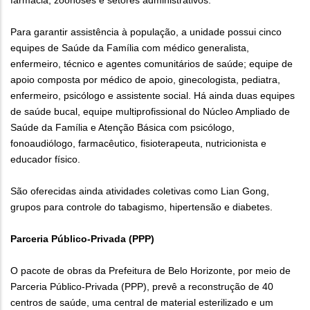
farmácia; zoonoses e setores administrativos.
Para garantir assistência à população, a unidade possui cinco
equipes de Saúde da Família com médico generalista,
enfermeiro, técnico e agentes comunitários de saúde; equipe de
apoio composta por médico de apoio, ginecologista, pediatra,
enfermeiro, psicólogo e assistente social. Há ainda duas equipes
de saúde bucal, equipe multiprofissional do Núcleo Ampliado de
Saúde da Família e Atenção Básica com psicólogo,
fonoaudiólogo, farmacêutico, fisioterapeuta, nutricionista e
educador físico.
São oferecidas ainda atividades coletivas como Lian Gong,
grupos para controle do tabagismo, hipertensão e diabetes.
Parceria Público-Privada (PPP)
O pacote de obras da Prefeitura de Belo Horizonte, por meio de
Parceria Público-Privada (PPP), prevê a reconstrução de 40
centros de saúde, uma central de material esterilizado e um