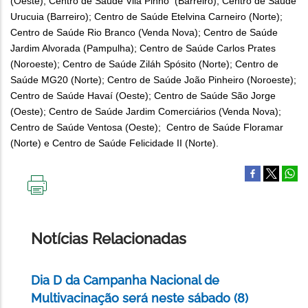
(Oeste); Centro de Saúde Vila Pinho (Barreiro); Centro de Saúde
Urucuia (Barreiro); Centro de Saúde Etelvina Carneiro (Norte);
Centro de Saúde Rio Branco (Venda Nova); Centro de Saúde
Jardim Alvorada (Pampulha); Centro de Saúde Carlos Prates
(Noroeste); Centro de Saúde Ziláh Spósito (Norte); Centro de
Saúde MG20 (Norte); Centro de Saúde João Pinheiro (Noroeste);
Centro de Saúde Havaí (Oeste); Centro de Saúde São Jorge
(Oeste); Centro de Saúde Jardim Comerciários (Venda Nova);
Centro de Saúde Ventosa (Oeste); Centro de Saúde Floramar
(Norte) e Centro de Saúde Felicidade II (Norte).
IMPRIMIR
ESTA
PÁGINA
Notícias Relacionadas
Dia D da Campanha Nacional de
Multivacinação será neste sábado (8)