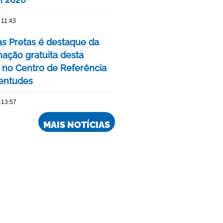
 11:43
as Pretas é destaque da
ação gratuita desta
no Centro de Referência
entudes
 13:57
MAIS NOTÍCIAS