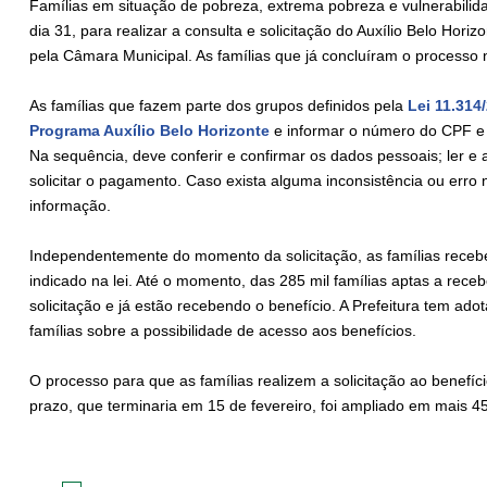
Famílias em situação de pobreza, extrema pobreza e vulnerabilidad
dia 31, para realizar a consulta e solicitação do Auxílio Belo Horiz
pela Câmara Municipal. As famílias que já concluíram o processo 
As famílias que fazem parte dos grupos definidos pela
Lei 11.314
Programa Auxílio Belo Horizonte
e informar o número do CPF e 
Na sequência, deve conferir e confirmar os dados pessoais; ler e a
solicitar o pagamento. Caso exista alguma inconsistência ou erro n
informação.
Independentemente do momento da solicitação, as famílias recebe
indicado na lei. Até o momento, das 285 mil famílias aptas a recebe
solicitação e já estão recebendo o benefício. A Prefeitura tem ado
famílias sobre a possibilidade de acesso aos benefícios.
O processo para que as famílias realizem a solicitação ao benef
prazo, que terminaria em 15 de fevereiro, foi ampliado em mais 4