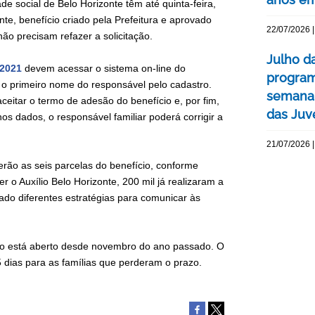
e social de Belo Horizonte têm até quinta-feira,
onte, benefício criado pela Prefeitura e aprovado
22/07/2026 |
não precisam refazer a solicitação.
Julho d
/2021
devem acessar o sistema on-line do
program
o primeiro nome do responsável pelo cadastro.
semana 
ceitar o termo de adesão do benefício e, por fim,
das Juv
os dados, o responsável familiar poderá corrigir a
21/07/2026 |
rão as seis parcelas do benefício, conforme
r o Auxílio Belo Horizonte, 200 mil já realizaram a
tado diferentes estratégias para comunicar às
ício está aberto desde novembro do ano passado. O
5 dias para as famílias que perderam o prazo.