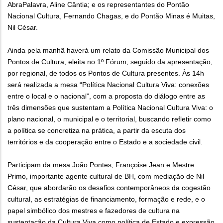
AbraPalavra, Aline Cântia; e os representantes do Pontão
Nacional Cultura, Fernando Chagas, e do Pontão Minas é Muitas,
Nil César.
Ainda pela manhã haverá um relato da Comissão Municipal dos
Pontos de Cultura, eleita no 1º Fórum, seguido da apresentação,
por regional, de todos os Pontos de Cultura presentes. Às 14h
será realizada a mesa “Política Nacional Cultura Viva: conexões
entre o local e o nacional”, com a proposta do diálogo entre as
três dimensões que sustentam a Política Nacional Cultura Viva: o
plano nacional, o municipal e o territorial, buscando refletir como
a política se concretiza na prática, a partir da escuta dos
territórios e da cooperação entre o Estado e a sociedade civil.
Participam da mesa João Pontes, Françoise Jean e Mestre
Primo, importante agente cultural de BH, com mediação de Nil
César, que abordarão os desafios contemporâneos da cogestão
cultural, as estratégias de financiamento, formação e rede, e o
papel simbólico dos mestres e fazedores de cultura na
sustentação da Cultura Viva como política de Estado e expressão