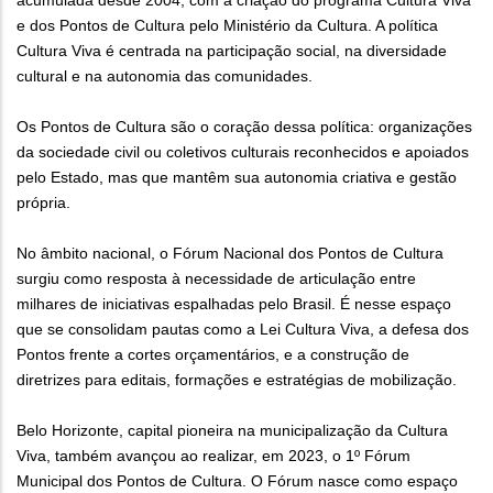
acumulada desde 2004, com a criação do programa Cultura Viva
e dos Pontos de Cultura pelo Ministério da Cultura. A política
Cultura Viva é centrada na participação social, na diversidade
cultural e na autonomia das comunidades.
Os Pontos de Cultura são o coração dessa política: organizações
da sociedade civil ou coletivos culturais reconhecidos e apoiados
pelo Estado, mas que mantêm sua autonomia criativa e gestão
própria.
No âmbito nacional, o Fórum Nacional dos Pontos de Cultura
surgiu como resposta à necessidade de articulação entre
milhares de iniciativas espalhadas pelo Brasil. É nesse espaço
que se consolidam pautas como a Lei Cultura Viva, a defesa dos
Pontos frente a cortes orçamentários, e a construção de
diretrizes para editais, formações e estratégias de mobilização.
Belo Horizonte, capital pioneira na municipalização da Cultura
Viva, também avançou ao realizar, em 2023, o 1º Fórum
Municipal dos Pontos de Cultura. O Fórum nasce como espaço