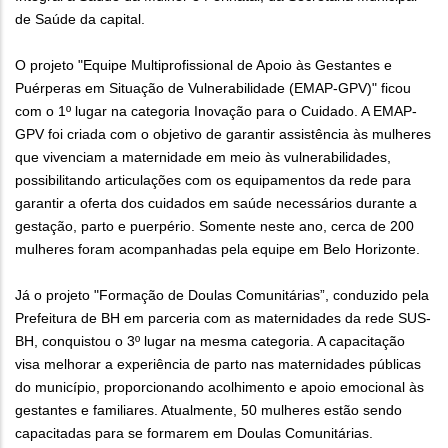
de Saúde da capital.
O projeto "Equipe Multiprofissional de Apoio às Gestantes e
Puérperas em Situação de Vulnerabilidade (EMAP-GPV)" ficou
com o 1º lugar na categoria Inovação para o Cuidado. A EMAP-
GPV foi criada com o objetivo de garantir assistência às mulheres
que vivenciam a maternidade em meio às vulnerabilidades,
possibilitando articulações com os equipamentos da rede para
garantir a oferta dos cuidados em saúde necessários durante a
gestação, parto e puerpério. Somente neste ano, cerca de 200
mulheres foram acompanhadas pela equipe em Belo Horizonte.
Já o projeto "Formação de Doulas Comunitárias”, conduzido pela
Prefeitura de BH em parceria com as maternidades da rede SUS-
BH, conquistou o 3º lugar na mesma categoria. A capacitação
visa melhorar a experiência de parto nas maternidades públicas
do município, proporcionando acolhimento e apoio emocional às
gestantes e familiares. Atualmente, 50 mulheres estão sendo
capacitadas para se formarem em Doulas Comunitárias.