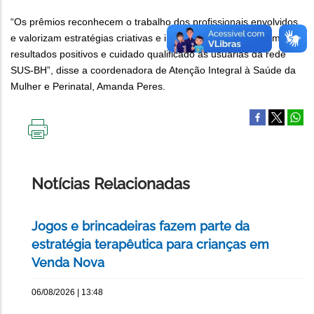
“Os prêmios reconhecem o trabalho dos profissionais envolvidos
e valorizam estratégias criativas e inovadoras que produzem
resultados positivos e cuidado qualificado às usuárias da rede
SUS-BH”, disse a coordenadora de Atenção Integral à Saúde da
Mulher e Perinatal, Amanda Peres.
IMPRIMIR
ESTA
PÁGINA
Notícias Relacionadas
Jogos e brincadeiras fazem parte da
estratégia terapêutica para crianças em
Venda Nova
06/08/2026 | 13:48