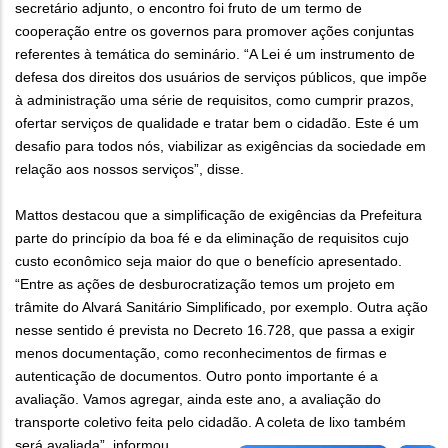
secretário adjunto, o encontro foi fruto de um termo de
cooperação entre os governos para promover ações conjuntas
referentes à temática do seminário. “A Lei é um instrumento de
defesa dos direitos dos usuários de serviços públicos, que impõe
à administração uma série de requisitos, como cumprir prazos,
ofertar serviços de qualidade e tratar bem o cidadão. Este é um
desafio para todos nós, viabilizar as exigências da sociedade em
relação aos nossos serviços”, disse.
Mattos destacou que a simplificação de exigências da Prefeitura
parte do princípio da boa fé e da eliminação de requisitos cujo
custo econômico seja maior do que o benefício apresentado.
“Entre as ações de desburocratização temos um projeto em
trâmite do Alvará Sanitário Simplificado, por exemplo. Outra ação
nesse sentido é prevista no Decreto 16.728, que passa a exigir
menos documentação, como reconhecimentos de firmas e
autenticação de documentos. Outro ponto importante é a
avaliação. Vamos agregar, ainda este ano, a avaliação do
transporte coletivo feita pelo cidadão. A coleta de lixo também
será avaliada”, informou.