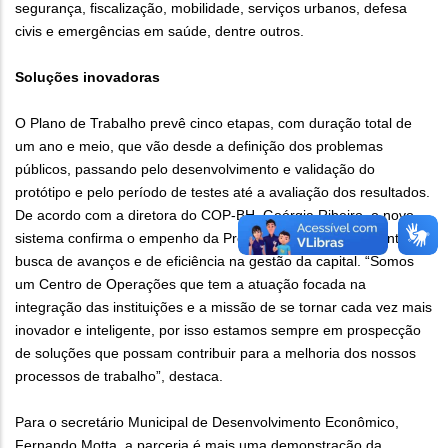
segurança, fiscalização, mobilidade, serviços urbanos, defesa
civis e emergências em saúde, dentre outros.
Soluções inovadoras
O Plano de Trabalho prevê cinco etapas, com duração total de
um ano e meio, que vão desde a definição dos problemas
públicos, passando pelo desenvolvimento e validação do
protótipo e pelo período de testes até a avaliação dos resultados.
De acordo com a diretora do COP-BH, Geórgia Ribeiro, o novo
sistema confirma o empenho da Prefeitura em uma constante
busca de avanços e de eficiência na gestão da capital. “Somos
um Centro de Operações que tem a atuação focada na
integração das instituições e a missão de se tornar cada vez mais
inovador e inteligente, por isso estamos sempre em prospecção
de soluções que possam contribuir para a melhoria dos nossos
processos de trabalho”, destaca.
Para o secretário Municipal de Desenvolvimento Econômico,
Fernando Motta, a parceria é mais uma demonstração da