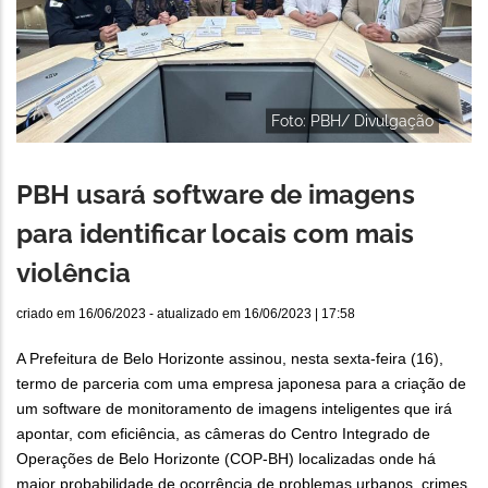
Foto: PBH/ Divulgação
PBH usará software de imagens
para identificar locais com mais
violência
criado em
16/06/2023
- atualizado em
16/06/2023 | 17:58
A Prefeitura de Belo Horizonte assinou, nesta sexta-feira (16),
termo de parceria com uma empresa japonesa para a criação de
um software de monitoramento de imagens inteligentes que irá
apontar, com eficiência, as câmeras do Centro Integrado de
Operações de Belo Horizonte (COP-BH) localizadas onde há
maior probabilidade de ocorrência de problemas urbanos, crimes