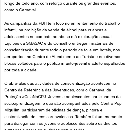
longo de todo ano, com reforço durante os grandes eventos,
como o Carnaval.
As campanhas da PBH têm foco no enfrentamento do trabalho
infantil, na proibição da venda de álcool para crianças e
adolescentes no combate ao abuso e à exploração sexual.
Equipes da SMASAC e do Conselho entregam materiais de
conscientização durante todo o período de folia em hotéis, nos
aeroportos, no Centro de Atendimento ao Turista e em diversos
blocos voltados para o público infanto-juvenil e adulto espalhados
por toda a cidade.
O abre-alas das atividades de conscientização aconteceu no
Centro de Referência das Juventudes, com o Carnaval da
Proteção #ColaNoCRJ. Jovens e adolescentes participantes da
socioaprendizagem, e que são acompanhados pelo Centro Pop
Miguilim, participaram de oficinas de dança, pintura e
customização de itens carnavalescos. Também foi um momento
para dialogar com os jovens e adolescentes sobre os direitos