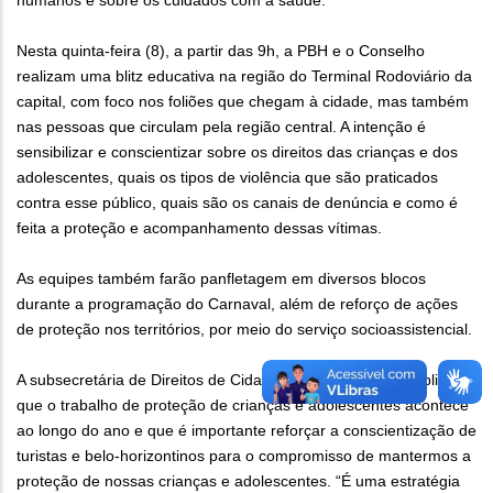
humanos e sobre os cuidados com a saúde.
Nesta quinta-feira (8), a partir das 9h, a PBH e o Conselho
realizam uma blitz educativa na região do Terminal Rodoviário da
capital, com foco nos foliões que chegam à cidade, mas também
nas pessoas que circulam pela região central. A intenção é
sensibilizar e conscientizar sobre os direitos das crianças e dos
adolescentes, quais os tipos de violência que são praticados
contra esse público, quais são os canais de denúncia e como é
feita a proteção e acompanhamento dessas vítimas.
As equipes também farão panfletagem em diversos blocos
durante a programação do Carnaval, além de reforço de ações
de proteção nos territórios, por meio do serviço socioassistencial.
A subsecretária de Direitos de Cidadania, Glecenir Vaz, explica
que o trabalho de proteção de crianças e adolescentes acontece
ao longo do ano e que é importante reforçar a conscientização de
turistas e belo-horizontinos para o compromisso de mantermos a
proteção de nossas crianças e adolescentes. “É uma estratégia