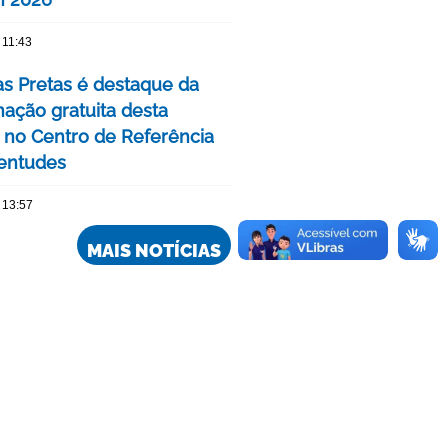
 11:43
as Pretas é destaque da
ação gratuita desta
no Centro de Referência
entudes
 13:57
MAIS NOTÍCIAS