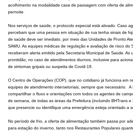
acolhimento na modalidade casa de passagem com oferta de alime
pernoite.
Nos serviços de saúde, o protocolo especial está ativado. Caso 
percebam que uma pessoa em situação de rua tenha sinais de hi
de saúde deve ser imediato, por meio das Unidades de Pronto At
SAMU. As equipes médicas de regulação e avaliação de risco do
receberam alerta emitido pela Secretaria Municipal de Saúde. A
prontidão, no caso de atendimentos diurnos, inclusive para aciona
de sintomas gripais ou suspeita de Covid-19.
O Centro de Operações (COP), que no cotidiano já funciona em re
equipes de atendimento intersetoriais, sempre que necessário. A 
compartilhar o fluxo e orientações com todos os agentes de campo 
de semana, de todas as áreas da Prefeitura (incluindo BHTrans e 
que presencie ou identifique uma emergência esteja orientado a so
No período de frio, a oferta de alimentação também passa por ad
para estação do inverno, tanto nos Restaurantes Populares quan