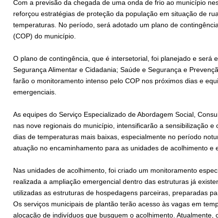
Com a previsão da chegada de uma onda de frio ao município nes
reforçou estratégias de proteção da população em situação de ru
temperaturas. No período, será adotado um plano de contingência
(COP) do município.
O plano de contingência, que é intersetorial, foi planejado e será 
Segurança Alimentar e Cidadania; Saúde e Segurança e Prevenção, 
farão o monitoramento intenso pelo COP nos próximos dias e eq
emergenciais.
As equipes do Serviço Especializado de Abordagem Social, Cons
nas nove regionais do município, intensificarão a sensibilização 
dias de temperaturas mais baixas, especialmente no período notu
atuação no encaminhamento para as unidades de acolhimento e e
Nas unidades de acolhimento, foi criado um monitoramento especi
realizada a ampliação emergencial dentro das estruturas já exist
utilizadas as estruturas de hospedagens parceiras, preparadas p
Os serviços municipais de plantão terão acesso às vagas em temp
alocação de indivíduos que busquem o acolhimento. Atualmente, 