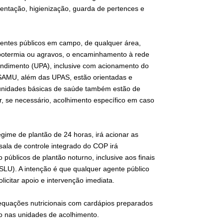
ntação, higienização, guarda de pertences e
agentes públicos em campo, de qualquer área,
potermia ou agravos, o encaminhamento à rede
endimento (UPA), inclusive com acionamento do
 SAMU, além das UPAS, estão orientadas e
s unidades básicas de saúde também estão de
r, se necessário, acolhimento específico em caso
gime de plantão de 24 horas, irá acionar as
sala de controle integrado do COP irá
públicos de plantão noturno, inclusive aos finais
SLU). A intenção é que qualquer agente público
licitar apoio e intervenção imediata.
equações nutricionais com cardápios preparados
to nas unidades de acolhimento.