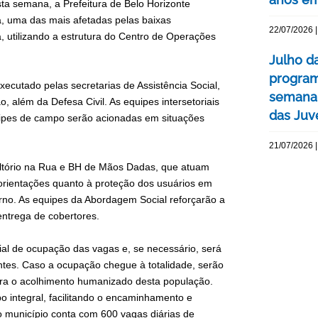
ta semana, a Prefeitura de Belo Horizonte
a, uma das mais afetadas pelas baixas
22/07/2026 |
, utilizando a estrutura do Centro de Operações
Julho d
program
executado pelas secretarias de Assistência Social,
semana 
além da Defesa Civil. As equipes intersetoriais
das Juv
uipes de campo serão acionadas em situações
21/07/2026 |
ultório na Rua e BH de Mãos Dadas, que atuam
e orientações quanto à proteção dos usuários em
rno. As equipes da Abordagem Social reforçarão a
ntrega de cobertores.
al de ocupação das vagas e, se necessário, será
entes. Caso a ocupação chegue à totalidade, serão
ara o acolhimento humanizado desta população.
o integral, facilitando o encaminhamento e
o município conta com 600 vagas diárias de