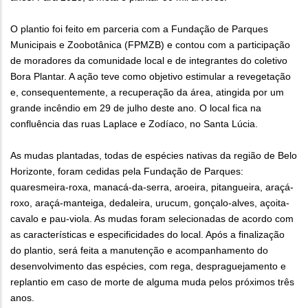
O plantio foi feito em parceria com a Fundação de Parques
Municipais e Zoobotânica (FPMZB) e contou com a participação
de moradores da comunidade local e de integrantes do coletivo
Bora Plantar. A ação teve como objetivo estimular a revegetação
e, consequentemente, a recuperação da área, atingida por um
grande incêndio em 29 de julho deste ano. O local fica na
confluência das ruas Laplace e Zodíaco, no Santa Lúcia.
As mudas plantadas, todas de espécies nativas da região de Belo
Horizonte, foram cedidas pela Fundação de Parques:
quaresmeira-roxa, manacá-da-serra, aroeira, pitangueira, araçá-
roxo, araçá-manteiga, dedaleira, urucum, gonçalo-alves, açoita-
cavalo e pau-viola. As mudas foram selecionadas de acordo com
as características e especificidades do local. Após a finalização
do plantio, será feita a manutenção e acompanhamento do
desenvolvimento das espécies, com rega, despraguejamento e
replantio em caso de morte de alguma muda pelos próximos três
anos.