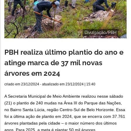
Divulgação/PBH
PBH realiza último plantio do ano e
atinge marca de 37 mil novas
árvores em 2024
criado em
23/12/2024
- atualizado em
23/12/2024 | 15:40
A Secretaria Municipal de Meio Ambiente realizou nesse sábado
(21) o plantio de 240 mudas na Área III do Parque das Nações,
no Bairro Santa Lúcia, região Centro-Sul de Belo Horizonte. Essa
foi a última ação de plantio em 2024, que se encerra com 37.761
árvores plantadas pela cidade – o maior número dos últimos
anos. Para 2025, a meta é plantar 50 mil árvores.