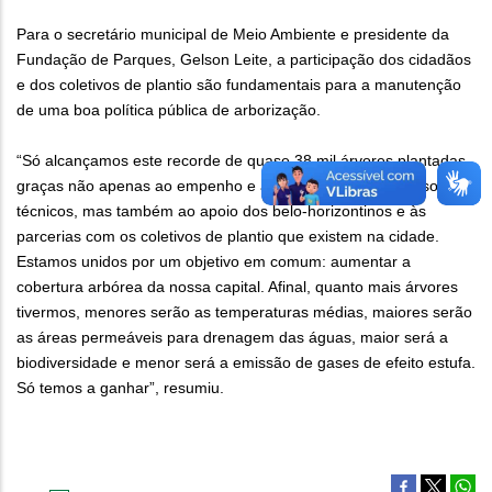
Para o secretário municipal de Meio Ambiente e presidente da
Fundação de Parques, Gelson Leite, a participação dos cidadãos
e dos coletivos de plantio são fundamentais para a manutenção
de uma boa política pública de arborização.
“Só alcançamos este recorde de quase 38 mil árvores plantadas
graças não apenas ao empenho e à competência dos nossos
técnicos, mas também ao apoio dos belo-horizontinos e às
parcerias com os coletivos de plantio que existem na cidade.
Estamos unidos por um objetivo em comum: aumentar a
cobertura arbórea da nossa capital. Afinal, quanto mais árvores
tivermos, menores serão as temperaturas médias, maiores serão
as áreas permeáveis para drenagem das águas, maior será a
biodiversidade e menor será a emissão de gases de efeito estufa.
Só temos a ganhar”, resumiu.