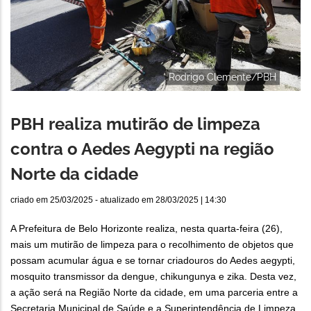
Rodrigo Clemente/PBH
PBH realiza mutirão de limpeza
contra o Aedes Aegypti na região
Norte da cidade
criado em
25/03/2025
- atualizado em
28/03/2025 | 14:30
A Prefeitura de Belo Horizonte realiza, nesta quarta-feira (26),
mais um mutirão de limpeza para o recolhimento de objetos que
possam acumular água e se tornar criadouros do Aedes aegypti,
mosquito transmissor da dengue, chikungunya e zika. Desta vez,
a ação será na Região Norte da cidade, em uma parceria entre a
Secretaria Municipal de Saúde e a Superintendência de Limpeza