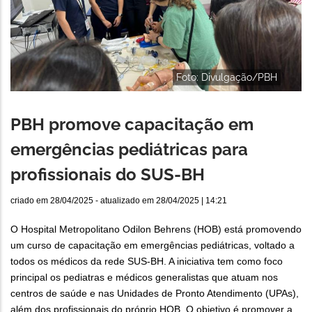
Foto: Divulgação/PBH
PBH promove capacitação em
emergências pediátricas para
profissionais do SUS-BH
criado em
28/04/2025
- atualizado em
28/04/2025 | 14:21
O Hospital Metropolitano Odilon Behrens (HOB) está promovendo
um curso de capacitação em emergências pediátricas, voltado a
todos os médicos da rede SUS-BH. A iniciativa tem como foco
principal os pediatras e médicos generalistas que atuam nos
centros de saúde e nas Unidades de Pronto Atendimento (UPAs),
além dos profissionais do próprio HOB. O objetivo é promover a