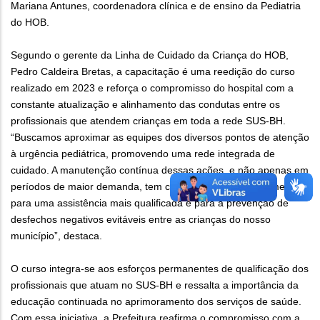
Mariana Antunes, coordenadora clínica e de ensino da Pediatria
do HOB.
Segundo o gerente da Linha de Cuidado da Criança do HOB,
Pedro Caldeira Bretas, a capacitação é uma reedição do curso
realizado em 2023 e reforça o compromisso do hospital com a
constante atualização e alinhamento das condutas entre os
profissionais que atendem crianças em toda a rede SUS-BH.
“Buscamos aproximar as equipes dos diversos pontos de atenção
à urgência pediátrica, promovendo uma rede integrada de
cuidado. A manutenção contínua dessas ações, e não apenas em
períodos de maior demanda, tem contribuído significativamente
para uma assistência mais qualificada e para a prevenção de
desfechos negativos evitáveis entre as crianças do nosso
município”, destaca.
O curso integra-se aos esforços permanentes de qualificação dos
profissionais que atuam no SUS-BH e ressalta a importância da
educação continuada no aprimoramento dos serviços de saúde.
Com essa iniciativa, a Prefeitura reafirma o compromisso com a