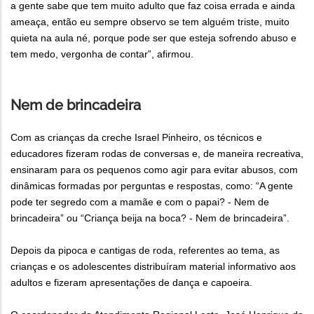
a gente sabe que tem muito adulto que faz coisa errada e ainda
ameaça, então eu sempre observo se tem alguém triste, muito
quieta na aula né, porque pode ser que esteja sofrendo abuso e
tem medo, vergonha de contar”, afirmou.
Nem de brincadeira
Com as crianças da creche Israel Pinheiro, os técnicos e
educadores fizeram rodas de conversas e, de maneira recreativa,
ensinaram para os pequenos como agir para evitar abusos, com
dinâmicas formadas por perguntas e respostas, como: “A gente
pode ter segredo com a mamãe e com o papai? - Nem de
brincadeira” ou “Criança beija na boca? - Nem de brincadeira”.
Depois da pipoca e cantigas de roda, referentes ao tema, as
crianças e os adolescentes distribuíram material informativo aos
adultos e fizeram apresentações de dança e capoeira.