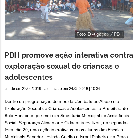
Foto: Divugação / PBH
PBH promove ação interativa contra
exploração sexual de crianças e
adolescentes
criado em
22/05/2019
- atualizado em
24/05/2019 | 10:36
Dentro da programação do mês de Combate ao Abuso e à
Exploração Sexual de Crianças e Adolescentes, a Prefeitura de
Belo Horizonte, por meio da Secretaria Municipal de Assistência
Social, Segurança Alimentar e Cidadania realizou, na segunda-
feira, dia 20, uma ação interativa com os alunos das Escolas
Municipais Senador Levindo Coelho e Israel Pinheiro, na Praça