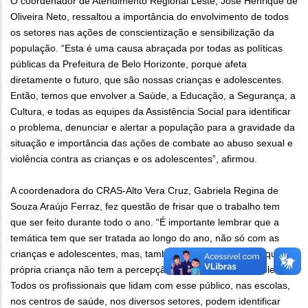
O coordenador de Atendimento Regional Leste, José Henrique de
Oliveira Neto, ressaltou a importância do envolvimento de todos
os setores nas ações de conscientização e sensibilização da
população. “Esta é uma causa abraçada por todas as políticas
públicas da Prefeitura de Belo Horizonte, porque afeta
diretamente o futuro, que são nossas crianças e adolescentes.
Então, temos que envolver a Saúde, a Educação, a Segurança, a
Cultura, e todas as equipes da Assistência Social para identificar
o problema, denunciar e alertar a população para a gravidade da
situação e importância das ações de combate ao abuso sexual e
violência contra as crianças e os adolescentes”, afirmou.
A coordenadora do CRAS-Alto Vera Cruz, Gabriela Regina de
Souza Araújo Ferraz, fez questão de frisar que o trabalho tem
que ser feito durante todo o ano. “É importante lembrar que a
temática tem que ser tratada ao longo do ano, não só com as
crianças e adolescentes, mas, também com os adultos, já que a
própria criança não tem a percepção da gravidade do problema.
Todos os profissionais que lidam com esse público, nas escolas,
nos centros de saúde, nos diversos setores, podem identificar