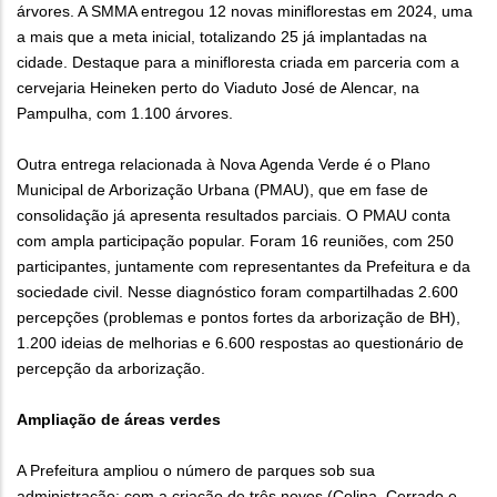
árvores. A SMMA entregou 12 novas miniflorestas em 2024, uma
a mais que a meta inicial, totalizando 25 já implantadas na
cidade. Destaque para a minifloresta criada em parceria com a
cervejaria Heineken perto do Viaduto José de Alencar, na
Pampulha, com 1.100 árvores.
Outra entrega relacionada à Nova Agenda Verde é o Plano
Municipal de Arborização Urbana (PMAU), que em fase de
consolidação já apresenta resultados parciais. O PMAU conta
com ampla participação popular. Foram 16 reuniões, com 250
participantes, juntamente com representantes da Prefeitura e da
sociedade civil. Nesse diagnóstico foram compartilhadas 2.600
percepções (problemas e pontos fortes da arborização de BH),
1.200 ideias de melhorias e 6.600 respostas ao questionário de
percepção da arborização.
Ampliação de áreas verdes
A Prefeitura ampliou o número de parques sob sua
administração: com a criação de três novos (Colina, Cerrado e