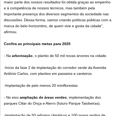
maior parte dos nossos resultados foi obtida graças ao empenho
e à competência de nossos técnicos, mas também pela
importante presença dos diversos segmentos da sociedade nas
discussões. Dessa forma, vamos criando políticas públicas com a
marca do belo-horizontino, de quem vive e gosta da cidade”,
afirmou.
Confira as principais metas para 2025
- Na
arborização
, o plantio de 50 mil novas árvores na cidade.
-Início da fase 2 de implantação do corredor verde da Avenida
Antônio Carlos, com plantios em passeios e canteiros.
-Implantação de pelo menos 20 miniflorestas
- No eixo
ampliação de áreas verdes
, implementação dos
parques Ciliar do Onça e Aterro (futuro Parque Taiobeiras).
-Implantação de 50 refúgios climáticos e 100 novos jardins de