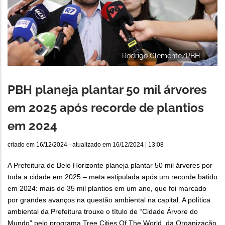
Rodrigo Clemente/PBH
PBH planeja plantar 50 mil árvores
em 2025 após recorde de plantios
em 2024
criado em
16/12/2024
- atualizado em
16/12/2024 | 13:08
A Prefeitura de Belo Horizonte planeja plantar 50 mil árvores por
toda a cidade em 2025 – meta estipulada após um recorde batido
em 2024: mais de 35 mil plantios em um ano, que foi marcado
por grandes avanços na questão ambiental na capital. A política
ambiental da Prefeitura trouxe o título de “Cidade Árvore do
Mundo” pelo programa Tree Cities Of The World, da Organização