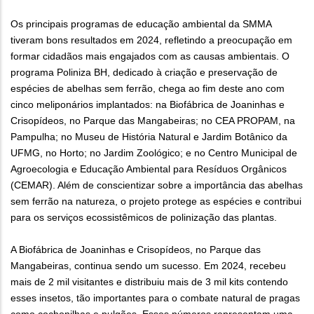
Os principais programas de educação ambiental da SMMA
tiveram bons resultados em 2024, refletindo a preocupação em
formar cidadãos mais engajados com as causas ambientais. O
programa Poliniza BH, dedicado à criação e preservação de
espécies de abelhas sem ferrão, chega ao fim deste ano com
cinco meliponários implantados: na Biofábrica de Joaninhas e
Crisopídeos, no Parque das Mangabeiras; no CEA PROPAM, na
Pampulha; no Museu de História Natural e Jardim Botânico da
UFMG, no Horto; no Jardim Zoológico; e no Centro Municipal de
Agroecologia e Educação Ambiental para Resíduos Orgânicos
(CEMAR). Além de conscientizar sobre a importância das abelhas
sem ferrão na natureza, o projeto protege as espécies e contribui
para os serviços ecossistêmicos de polinização das plantas.
A Biofábrica de Joaninhas e Crisopídeos, no Parque das
Mangabeiras, continua sendo um sucesso. Em 2024, recebeu
mais de 2 mil visitantes e distribuiu mais de 3 mil kits contendo
esses insetos, tão importantes para o combate natural de pragas