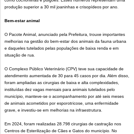
como cochonilhas e pulgões. Esses números representam uma
produção superior a 30 mil joaninhas e crisopídeos por ano.
Bem-estar animal
O Pacote Animal, anunciado pela Prefeitura, trouxe importantes
melhorias na gestão do bem-estar dos animais da fauna urbana
e daqueles tutelados pelas populações de baixa renda e em
situação de rua.
O Complexo Público Veterinário (CPV) teve sua capacidade de
atendimento aumentada de 30 para 45 casos por dia. Além disso,
foram ampliadas as cirurgias de baixa e alta complexidades,
instituídas dez vagas mensais para animais tutelados pelo
município, manteve-se o acompanhamento por até seis meses
de animais acometidos por esporotricose, uma enfermidade
grave, e investiu-se em melhorias na infraestrutura.
Em 2024, foram realizadas 28.798 cirurgias de castração nos
Centros de Esterilização de Cães e Gatos do município. No