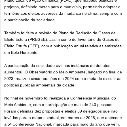
Plano Local de Ação Climática (PLAC), que mapeou políticas e
projetos, definindo metas para o município, permitindo adaptar o
território aos efeitos adversos da mudança no clima, sempre com
a participação da sociedade.
Também foi feita a revisão do Plano de Redução de Gases de
Efeito Estufa (PREGEE), assim como do Inventário de Gases de
Efeito Estufa (GEE), com a publicação anual relativa às emissões
em Belo Horizonte.
A participação da sociedade civil nas instâncias de debates
aumentou. O Observatório do Meio Ambiente, lançado no final de
2023, realizou cinco reuniões em 2024 com a meta de discutir as
políticas públicas ambientais da cidade.
No final de novembro foi realizada a Conferência Municipal do
Meio Ambiente, com a participação de mais de 240 pessoas.
Foram definidas dez propostas e eleitos 39 delegados que irão
levá-las para a etapa estadual, em março de 2025, que antecede
a 5ª Conferência Nacional, marcada para maio do ano que vem.