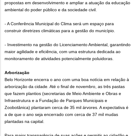
propostas em desenvolvimento e ampliar a atuação da educação
ambiental do poder público e da sociedade civil.
- A Conferência Municipal do Clima será um espaço para
construir diretrizes climáticas para a gestão do município.
- Investimento na gestão do Licenciamento Ambiental, garantindo
maior agilidade e eficiência, com uma estrutura dedicada ao
monitoramento de atividades potencialmente poluidoras.
Arborização
Belo Horizonte encerra o ano com uma boa notícia em relação à
arborização da cidade. Até o final de novembro, as três pastas
que fazem plantios (secretarias de Meio Ambiente e Obras e
Infraestrutura e a Fundação de Parques Municipais e
Zoobotânica) plantaram cerca de 35 mil árvores. A expectativa é
a de que o ano seja encerrado com cerca de 37 mil mudas
plantadas na capital.
Para maior transparência de suas ações e permitir ao cidadão e