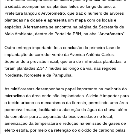
à cidadã acompanhar os plantios feitos ao longo do ano, a
Prefeitura lançou o Arvorômetro, que traz o número de árvores
plantadas na cidade e apresenta um mapa com os locais e
espécies. A ferramenta se encontra na página da Secretaria de
Meio Ambiente, dentro do Portal da PBH, na aba “Arvorômetro”.
Outra entrega importante foi a conclusão da primeira fase de
implantação do corredor verde da Avenida Antônio Carlos.
Superando a previsão inicial, que era de mil mudas plantadas, a
foram plantadas 2.347 mudas ao longo da via, nas regiões
Nordeste, Noroeste e da Pampulha.
As miniflorestas desempenham papel importante na melhoria do
microclima da área onde são implantadas. A ideia é importar para
o tecido urbano os mecanismos da floresta, permitindo uma área
permeável maior, facilitando a absorção da água da chuva, além
de contribuir para a expansão da biodiversidade no local,
amenização da temperatura e redução na emissão de gases de
efeito estufa, por meio da retenção do dióxido de carbono pelas