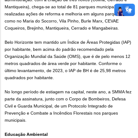
Mantiqueira), chega-se ao total de 81 parques municipais. Foram
realizadas ações de reforma e melhoria em alguns parques,
como no Maria do Socorro, Vila Pinho, Burle Marx, CEVAE
Coqueiros, Brejinho, Mantiqueira, Cerrado e Mangabeiras.
Belo Horizonte tem mantido um Índice de Áreas Protegidas (IAP)
por habitante, bem acima do padrão recomendado pela
Organização Mundial da Saúde (OMS), que é de pelo menos 12
metros quadrados de área verde por habitante. Conforme o
último levantamento, de 2023, o IAP de BH é de 25,98 metros
quadrados por habitante.
No longo período de estiagem na capital, neste ano, a SMMA fez
parte da assinatura, junto com o Corpo de Bombeiros, Defesa
Civil e Guarda Municipal, de um Protocolo Integrado de
Prevenção e Combate a Incêndios Florestais nos parques
municipais.
Educação Ambiental