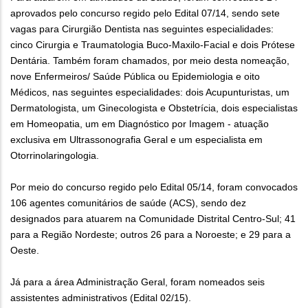
aprovados pelo concurso regido pelo Edital 07/14, sendo sete
vagas para Cirurgião Dentista nas seguintes especialidades:
cinco Cirurgia e Traumatologia Buco-Maxilo-Facial e dois Prótese
Dentária. Também foram chamados, por meio desta nomeação,
nove Enfermeiros/ Saúde Pública ou Epidemiologia e oito
Médicos, nas seguintes especialidades: dois Acupunturistas, um
Dermatologista, um Ginecologista e Obstetrícia, dois especialistas
em Homeopatia, um em Diagnóstico por Imagem - atuação
exclusiva em Ultrassonografia Geral e um especialista em
Otorrinolaringologia.
Por meio do concurso regido pelo Edital 05/14, foram convocados
106 agentes comunitários de saúde (ACS), sendo dez
designados para atuarem na Comunidade Distrital Centro-Sul; 41
para a Região Nordeste; outros 26 para a Noroeste; e 29 para a
Oeste.
Já para a área Administração Geral, foram nomeados seis
assistentes administrativos (Edital 02/15).