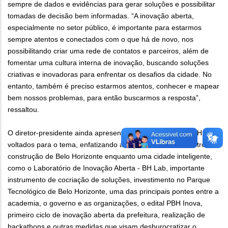
sempre de dados e evidências para gerar soluções e possibilitar
tomadas de decisão bem informadas. “A inovação aberta,
especialmente no setor público, é importante para estarmos
sempre atentos e conectados com o que há de novo, nos
possibilitando criar uma rede de contatos e parceiros, além de
fomentar uma cultura interna de inovação, buscando soluções
criativas e inovadoras para enfrentar os desafios da cidade. No
entanto, também é preciso estarmos atentos, conhecer e mapear
bem nossos problemas, para então buscarmos a resposta”,
ressaltou.
O diretor-presidente ainda apresentou alguns cases da PBH
voltados para o tema, enfatizando a importância deles dentro da
construção de Belo Horizonte enquanto uma cidade inteligente,
como o Laboratório de Inovação Aberta - BH Lab, importante
instrumento de cocriação de soluções, investimento no Parque
Tecnológico de Belo Horizonte, uma das principais pontes entre a
academia, o governo e as organizações, o edital PBH Inova,
primeiro ciclo de inovação aberta da prefeitura, realização de
hackathons e outras medidas que visam desburocratizar o