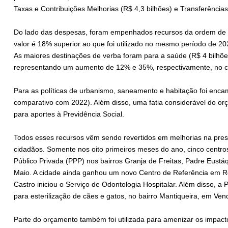
Taxas e Contribuições Melhorias (R$ 4,3 bilhões) e Transferências
Do lado das despesas, foram empenhados recursos da ordem de R
valor é 18% superior ao que foi utilizado no mesmo período de 20
As maiores destinações de verba foram para a saúde (R$ 4 bilhõe
representando um aumento de 12% e 35%, respectivamente, no 
Para as políticas de urbanismo, saneamento e habitação foi enca
comparativo com 2022). Além disso, uma fatia considerável do orç
para aportes à Previdência Social.
Todos esses recursos vêm sendo revertidos em melhorias na prest
cidadãos. Somente nos oito primeiros meses do ano, cinco centro
Público Privada (PPP) nos bairros Granja de Freitas, Padre Eustáq
Maio. A cidade ainda ganhou um novo Centro de Referência em Reab
Castro iniciou o Serviço de Odontologia Hospitalar. Além disso, a
para esterilização de cães e gatos, no bairro Mantiqueira, em Ve
Parte do orçamento também foi utilizada para amenizar os impact