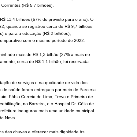
 Correntes (R$ 5,7 bilhões).
$ 11,4 bilhões (67% do previsto para o ano). O
22, quando se registrou cerca de R$ 9,7 bilhões.
s) e para a educação (R$ 2 bilhões),
comparativo com o mesmo período de 2022.
minhado mais de R$ 1,3 bilhão (27% a mais no
amento, cerca de R$ 1,1 bilhão, foi reservada
ação de serviços e na qualidade de vida dos
s de saúde foram entregues por meio de Parceria
uio, Fábio Correia de Lima, Trevo e Primeiro de
ilitação, no Barreiro, e o Hospital Dr. Célio de
 Prefeitura inaugurou mais uma unidade municipal
nda Nova.
os das chuvas e oferecer mais dignidade às