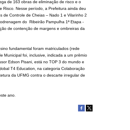
ga de 163 obras de eliminação de risco e o
 Risco. Nesse período, a Prefeitura ainda deu
s de Controle de Cheias – Nado 1 e Vilarinho 2
rodrenagem do Ribeirão Pampulha 1ª Etapa -
tação de contenção de margens e ombreiras da
nsino fundamental foram matriculados (rede
 Municipal foi, inclusive, indicada a um prêmio
fessor Edson Pisani, está no TOP 3 do mundo e
lobal T4 Education, na categoria Colaboração
etura da UFMG contra o descarte irregular de
.
este ano.