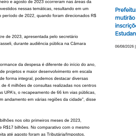
aneiro e agosto de 2023 ocorreram nas áreas da
investidos nessas temáticas, resultando em um
Prefeitu
 período de 2022, quando foram direcionados R$
mutirão
inscriç
Estudant
re de 2023, apresentada pelo secretário
asseli, durante audiência pública na Câmara
06/08/2026 |
ormance da despesa é diferente do início do ano,
 de projetos e maior desenvolvimento em escala
 de forma integral, podemos destacar diversas
 de 4 milhões de consultas realizadas nos centros
as UPA's, o recapeamento de 66 km vias públicas,
em andamento em várias regiões da cidade", disse
bilhões nos oito primeiros meses de 2023,
 de R$17 bilhões. No comparativo com o mesmo
ita até agosto foram as Tributária/Impostos,