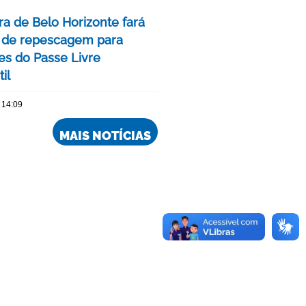
ra de Belo Horizonte fará
 de repescagem para
ões do Passe Livre
il
 14:09
MAIS NOTÍCIAS