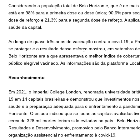
Considerando a população total de Belo Horizonte, que é de mais 
está em 98% para a primeira dose ou dose única; 90,6% para seg
dose de reforço e 21,3% para a segunda dose de reforço. A apli
saúde da capital.
Ao longo de quase três anos de vacinação contra a covid-19, a Pr
se proteger e o resultado desse esforço mostrou, em setembro des
Belo Horizonte era a que apresentava o melhor índice de cobertur
público elegível vacinado. As informações são da plataforma Loca
Reconhecimento
Em 2021, o Imperial College London, renomada universidade brit
19 em 14 capitais brasileiras e demonstrou que investimentos no
saúde e a preparação adequada para o enfrentamento à pandemi
Horizonte. O estudo indicou que se todas as capitais avaliadas t
cerca de 328 mil mortes teriam sido evitadas no país. Belo Horiz
Resultados e Desenvolvimento, promovido pelo Banco Interameri
organização assistencial no enfrentamento à covid-19.