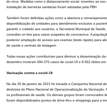
do vírus. Medidas como o distanciamento social, incentivo ao uso
instalação de barreiras sanitárias foram adotadas pela PBH.
Também foram definidas ações como a abertura e remanejamento d
disponibilização de unidades para atendimento exclusivo a pacien
garantir o cuidado aos usuários, a Secretaria Municipal de Saúd
consultas on-line para casos suspeitos de coronavírus. A populaç
posterior ampliação do acesso aos exames (teste rápido) para al
de saúde e centrais de testagem.
Todas essas ações contribuíram para diminuir a disseminação da
dezembro mostram 494.375 casos de covid-19 e 8.562 óbitos em 
Vacinação contra a covid-19
No dia 20 de janeiro de 2021 foi iniciada a Campanha Nacional d
diretrizes do Plano Nacional de Operacionalização da Vacinação,
os profissionais de saúde. Os demais grupos foram convocados de
foram disponibilizados pontos de drive-thru e shoppings para a im