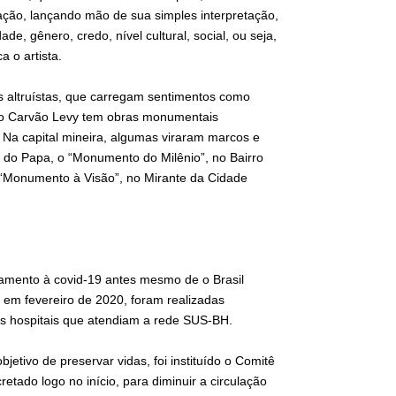
ação, lançando mão de sua simples interpretação,
de, gênero, credo, nível cultural, social, ou seja,
 o artista.
s altruístas, que carregam sentimentos como
rdo Carvão Levy tem obras monumentais
 Na capital mineira, algumas viraram marcos e
a do Papa, o “Monumento do Milênio”, no Bairro
 “Monumento à Visão”, no Mirante da Cidade
ntamento à covid-19 antes mesmo de o Brasil
 em fevereiro de 2020, foram realizadas
os hospitais que atendiam a rede SUS-BH.
etivo de preservar vidas, foi instituído o Comitê
ado logo no início, para diminuir a circulação