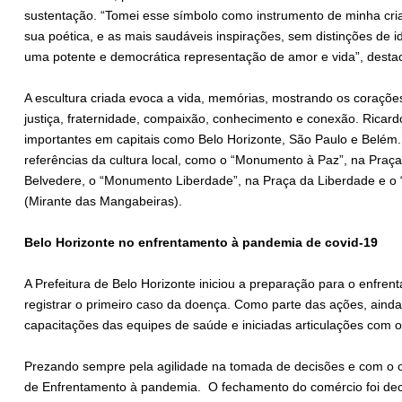
sustentação. “Tomei esse símbolo como instrumento de minha cri
sua poética, e as mais saudáveis inspirações, sem distinções de ida
uma potente e democrática representação de amor e vida”, destaca
A escultura criada evoca a vida, memórias, mostrando os coraçõe
justiça, fraternidade, compaixão, conhecimento e conexão. Rica
importantes em capitais como Belo Horizonte, São Paulo e Belém.
referências da cultura local, como o “Monumento à Paz”, na Praç
Belvedere, o “Monumento Liberdade”, na Praça da Liberdade e o
(Mirante das Mangabeiras).
Belo Horizonte no enfrentamento à pandemia de covid-19
A Prefeitura de Belo Horizonte iniciou a preparação para o enfre
registrar o primeiro caso da doença. Como parte das ações, ainda
capacitações das equipes de saúde e iniciadas articulações com 
Prezando sempre pela agilidade na tomada de decisões e com o obj
de Enfrentamento à pandemia. O fechamento do comércio foi decret