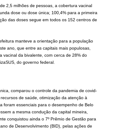
de 2,5 milhões de pessoas, a cobertura vacinal
unda dose ou dose única; 100,4% para a primeira
cação das doses segue em todos os 152 centros de
efeitura manteve a orientação para a população
te ano, que entre as capitais mais populosas,
a vacinal da bivalente, com cerca de 28% do
lizaSUS, do governo federal.
ânica, comparou o controle da pandemia de covid-
s recursos de saúde, otimização da atenção à
a foram essenciais para o desempenho de Belo
ivessem a mesma condução da capital mineira,
onte conquistou ainda o 7º Prêmio de Gestão para
cano de Desenvolvimento (BID), pelas ações de