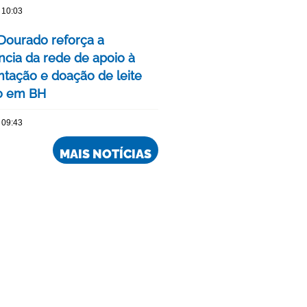
 10:03
Dourado reforça a
ncia da rede de apoio à
ação e doação de leite
o em BH
 09:43
MAIS NOTÍCIAS