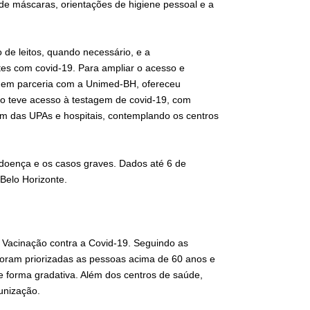
 de máscaras, orientações de higiene pessoal e a
e leitos, quando necessário, e a
tes com covid-19. Para ampliar o acesso e
e, em parceria com a Unimed-BH, ofereceu
ão teve acesso à testagem de covid-19, com
ém das UPAs e hospitais, contemplando os centros
 doença e os casos graves. Dados até 6 de
Belo Horizonte.
e Vacinação contra a Covid-19. Seguindo as
 foram priorizadas as pessoas acima de 60 anos e
 forma gradativa. Além dos centros de saúde,
unização.