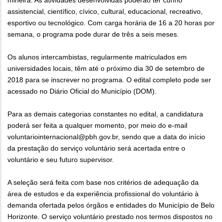
mineira. As atividades desenvolvidas poderão ter cunho
assistencial, científico, cívico, cultural, educacional, recreativo,
esportivo ou tecnológico. Com carga horária de 16 a 20 horas por
semana, o programa pode durar de três a seis meses.
Os alunos intercambistas, regularmente matriculados em
universidades locais, têm até o próximo dia 30 de setembro de
2018 para se inscrever no programa. O edital completo pode ser
acessado no Diário Oficial do Município (DOM).
Para as demais categorias constantes no edital, a candidatura
poderá ser feita a qualquer momento, por meio do e-mail
voluntariointernacional@pbh.gov.br, sendo que a data do início
da prestação do serviço voluntário será acertada entre o
voluntário e seu futuro supervisor.
A seleção será feita com base nos critérios de adequação da
área de estudos e da experiência profissional do voluntário à
demanda ofertada pelos órgãos e entidades do Município de Belo
Horizonte. O serviço voluntário prestado nos termos dispostos no