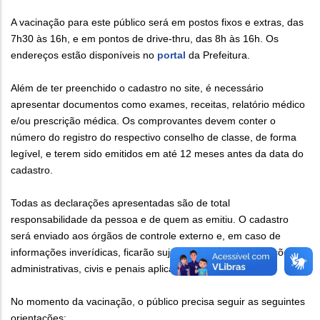
A vacinação para este público será em postos fixos e extras, das
7h30 às 16h, e em pontos de drive-thru, das 8h às 16h. Os
endereços estão disponíveis no
portal
da Prefeitura.
Além de ter preenchido o cadastro no site, é necessário
apresentar documentos como exames, receitas, relatório médico
e/ou prescrição médica. Os comprovantes devem conter o
número do registro do respectivo conselho de classe, de forma
legível, e terem sido emitidos em até 12 meses antes da data do
cadastro.
Todas as declarações apresentadas são de total
responsabilidade da pessoa e de quem as emitiu. O cadastro
será enviado aos órgãos de controle externo e, em caso de
informações inverídicas, ficarão sujeitos às responsabilizações
administrativas, civis e penais aplicáveis.
No momento da vacinação, o público precisa seguir as seguintes
orientações: