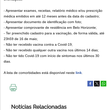
- Apresentar exames, receitas, relatório médico e/ou prescrição
médica emitidos em até 12 meses antes da data do cadastro;
- Apresentar documento de identificação com foto;
- Apresentar comprovante de residência em Belo Horizonte;
- Ter preenchido cadastro para a vacinação, de forma válida, até
23h59 de 16 de maio;
- Não ter recebido vacina contra a Covid-19;
- Não ter recebido qualquer outra vacina nos últimos 14 dias;
- Não ter tido Covid-19 com início de sintomas nos últimos 30
dias.
A lista de comorbidades está disponível neste
link
.
IMPRIMIR
ESTA
PÁGINA
Notícias Relacionadas