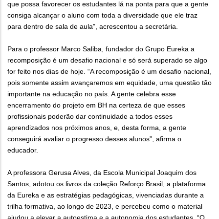
que possa favorecer os estudantes lá na ponta para que a gente
consiga alcançar o aluno com toda a diversidade que ele traz
para dentro de sala de aula”, acrescentou a secretária.
Para o professor Marco Saliba, fundador do Grupo Eureka a
recomposição é um desafio nacional e só será superado se algo
for feito nos dias de hoje. “A recomposição é um desafio nacional,
pois somente assim avançaremos em equidade, uma questão tão
importante na educação no país. A gente celebra esse
encerramento do projeto em BH na certeza de que esses
profissionais poderão dar continuidade a todos esses
aprendizados nos próximos anos, e, desta forma, a gente
conseguirá avaliar o progresso desses alunos”, afirma o
educador.
A professora Gerusa Alves, da Escola Municipal Joaquim dos
Santos, adotou os livros da coleção Reforço Brasil, a plataforma
da Eureka e as estratégias pedagógicas, vivenciadas durante a
trilha formativa, ao longo de 2023, e percebeu como o material
ajudou a elevar a autoestima e a autonomia dos estudantes. “O